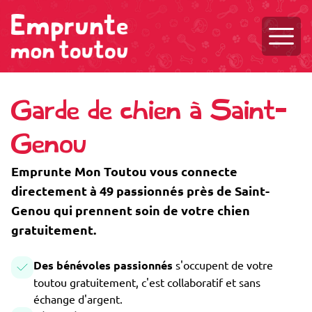
Ouvri
Garde de chien à Saint-
Genou
Emprunte Mon Toutou vous connecte
directement à 49 passionnés près de Saint-
Genou qui prennent soin de votre chien
gratuitement.
Des bénévoles passionnés
s'occupent de votre
toutou gratuitement, c'est collaboratif et sans
échange d'argent.