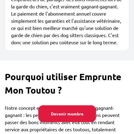
la garde du chien, c'est vraiment gagnant-gagnant.
Le paiement de l'abonnement annuel couvre
simplement les garanties et l'assistance vétérinaire,
ce qui est bien meilleur marché qu'une solution de
garde de chien par des dog sitters classiques. C'est
donc une solution peu coûteuse sur le long terme.
Pourquoi utiliser Emprunte
Mon Toutou ?
Notre concept est collaboratif et vraiment gagnant-
Devenir membre
gagnant : les personnes qui aiment les chiens peuvent
passer des bons moments avec eux tout en rendant
service aux propriétaires de ces toutous, totalement