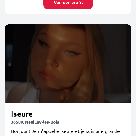
Voir son profil
Iseure
36500, Neuillay-les-Bois
Bonjour ! Je m’appelle Iseure et je suis une grande