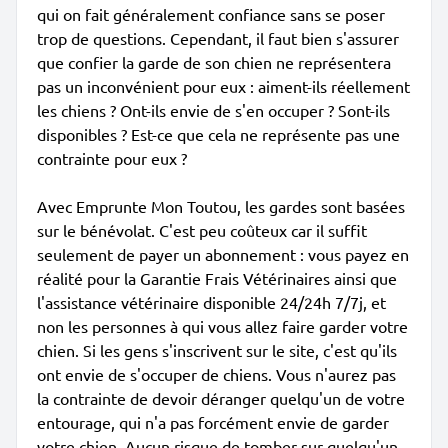
qui on fait généralement confiance sans se poser
trop de questions. Cependant, il faut bien s'assurer
que confier la garde de son chien ne représentera
pas un inconvénient pour eux : aiment-ils réellement
les chiens ? Ont-ils envie de s'en occuper ? Sont-ils
disponibles ? Est-ce que cela ne représente pas une
contrainte pour eux ?
Avec Emprunte Mon Toutou, les gardes sont basées
sur le bénévolat. C'est peu coûteux car il suffit
seulement de payer un abonnement : vous payez en
réalité pour la Garantie Frais Vétérinaires ainsi que
l'assistance vétérinaire disponible 24/24h 7/7j, et
non les personnes à qui vous allez faire garder votre
chien. Si les gens s'inscrivent sur le site, c'est qu'ils
ont envie de s'occuper de chiens. Vous n'aurez pas
la contrainte de devoir déranger quelqu'un de votre
entourage, qui n'a pas forcément envie de garder
votre chien. Aucun risque de tomber sur quelqu'un