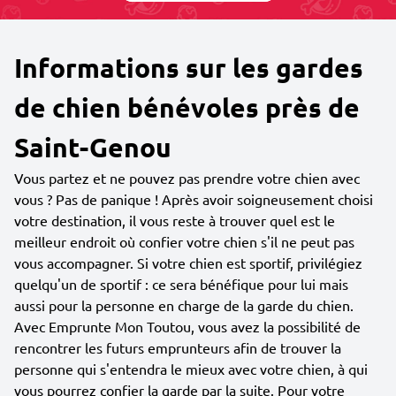
Informations sur les gardes
de chien bénévoles près de
Saint-Genou
Vous partez et ne pouvez pas prendre votre chien avec
vous ? Pas de panique ! Après avoir soigneusement choisi
votre destination, il vous reste à trouver quel est le
meilleur endroit où confier votre chien s'il ne peut pas
vous accompagner. Si votre chien est sportif, privilégiez
quelqu'un de sportif : ce sera bénéfique pour lui mais
aussi pour la personne en charge de la garde du chien.
Avec Emprunte Mon Toutou, vous avez la possibilité de
rencontrer les futurs emprunteurs afin de trouver la
personne qui s'entendra le mieux avec votre chien, à qui
vous pourrez confier la garde par la suite. Pour votre