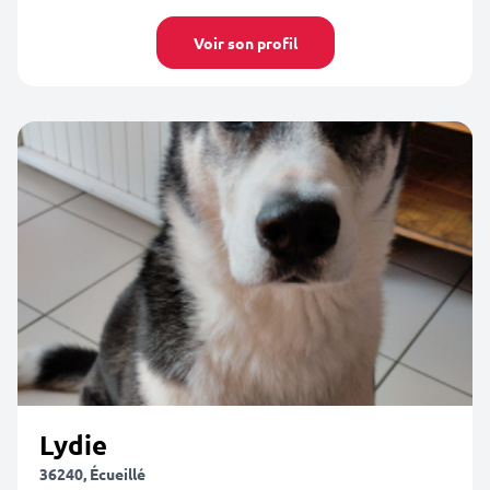
Voir son profil
Lydie
36240, Écueillé