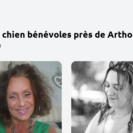
 chien bénévoles près de Arth
: