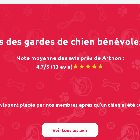
os des gardes de chien bénévole
Note moyenne des avis près de Arthon :
4.7/5 (13 avis)
vis sont placés par nos membres après qu'un chien ai été c
Voir tous les avis