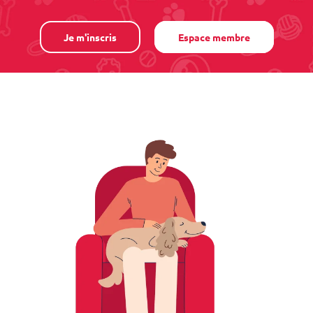
Je m'inscris
Espace membre