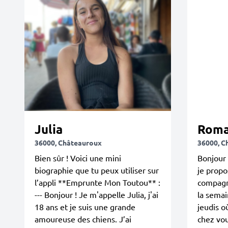
Julia
Rom
36000, Châteauroux
36000, C
Bien sûr ! Voici une mini
Bonjour
biographie que tu peux utiliser sur
je propo
l’appli **Emprunte Mon Toutou** :
compagn
--- Bonjour ! Je m'appelle Julia, j'ai
la semai
18 ans et je suis une grande
jeudis o
amoureuse des chiens. J’ai
chez vo