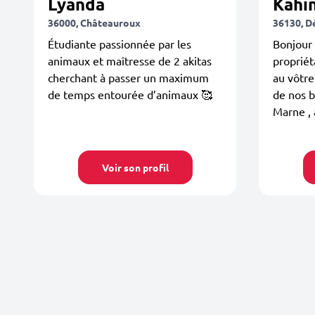
Lyanda
Kahi
36000, Châteauroux
36130, D
Étudiante passionnée par les
Bonjour
animaux et maîtresse de 2 akitas
propriét
cherchant à passer un maximum
au vôtre
de temps entourée d’animaux 🥰
de nos b
Marne , 
Voir son profil