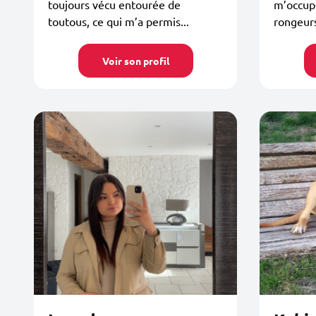
toujours vécu entourée de
m’occupe
toutous, ce qui m’a permis...
rongeurs
Voir son profil