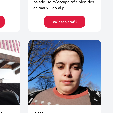
balade. Je m’occupe très bien des
animaux, j’en ai plu...
Voir son profil