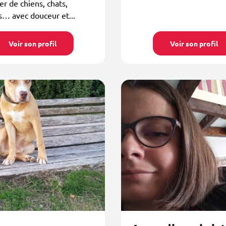
r de chiens, chats,
… avec douceur et...
Voir son profil
Voir son profil