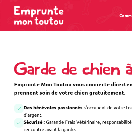
Comme
Garde de chien 
Emprunte Mon Toutou vous connecte directeme
prennent soin de votre chien gratuitement.
Des bénévoles passionnés
s'occupent de votre tou
d'argent.
Sécurisé :
Garantie Frais Vétérinaire, responsabilité 
rencontre avant la garde.