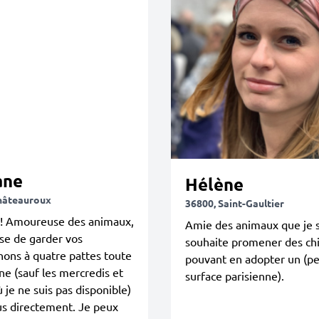
ane
Hélène
hâteauroux
36800, Saint-Gaultier
 ! Amoureuse des animaux,
Amie des animaux que je su
se de garder vos
souhaite promener des chi
ons à quatre pattes toute
pouvant en adopter un (pe
ne (sauf les mercredis et
surface parisienne).
ù je ne suis pas disponible)
us directement. Je peux