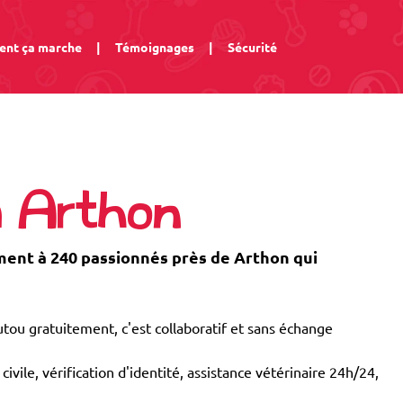
nt ça marche
|
Témoignages
|
Sécurité
à Arthon
nt à 240 passionnés près de Arthon qui
tou gratuitement, c'est collaboratif et sans échange
civile, vérification d'identité, assistance vétérinaire 24h/24,