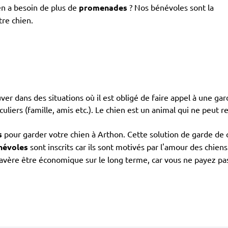
en a besoin de plus de
promenades
? Nos bénévoles sont la
tre chien.
ouver dans des situations où il est obligé de faire appel à une gar
culiers (famille, amis etc.). Le chien est un animal qui ne peut r
s
pour garder votre chien à Arthon. Cette solution de garde de 
névoles
sont inscrits car ils sont motivés par l'amour des chie
'avère être économique sur le long terme, car vous ne payez pas