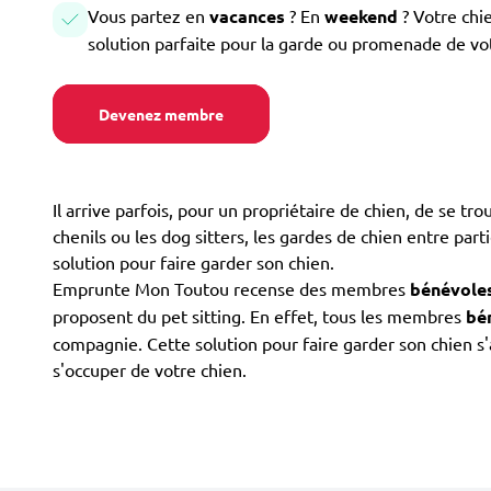
Vous partez en
vacances
? En
weekend
? Votre chi
solution parfaite pour la garde ou promenade de vo
Devenez membre
Il arrive parfois, pour un propriétaire de chien, de se tr
chenils ou les dog sitters, les gardes de chien entre parti
solution pour faire garder son chien.
Emprunte Mon Toutou recense des membres
bénévole
proposent du pet sitting. En effet, tous les membres
bé
compagnie. Cette solution pour faire garder son chien s
s'occuper de votre chien.