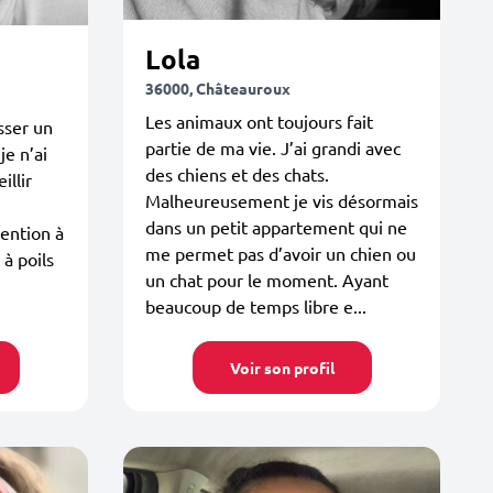
Lola
36000, Châteauroux
Les animaux ont toujours fait
asser un
partie de ma vie. J’ai grandi avec
e n’ai
des chiens et des chats.
illir
Malheureusement je vis désormais
i
dans un petit appartement qui ne
ention à
me permet pas d’avoir un chien ou
 à poils
un chat pour le moment. Ayant
beaucoup de temps libre e...
Voir son profil