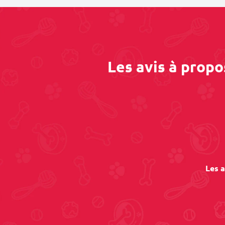
Les avis à prop
Les a