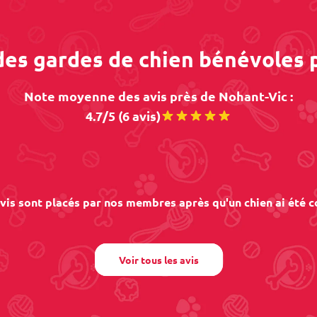
 des gardes de chien bénévoles 
Note moyenne des avis près de Nohant-Vic :
4.7/5 (6 avis)
vis sont placés par nos membres après qu'un chien ai été c
Voir tous les avis