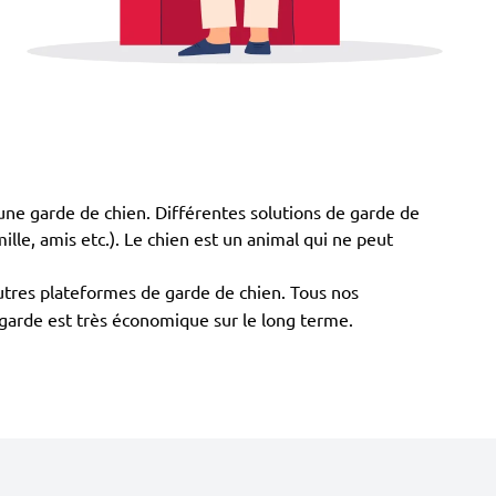
 à une garde de chien. Différentes solutions de garde de
mille, amis etc.). Le chien est un animal qui ne peut
utres plateformes de garde de chien. Tous nos
e garde est très économique sur le long terme.