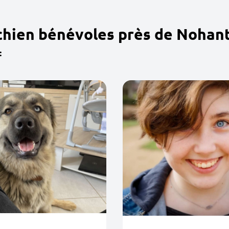
chien bénévoles près de Nohant
: