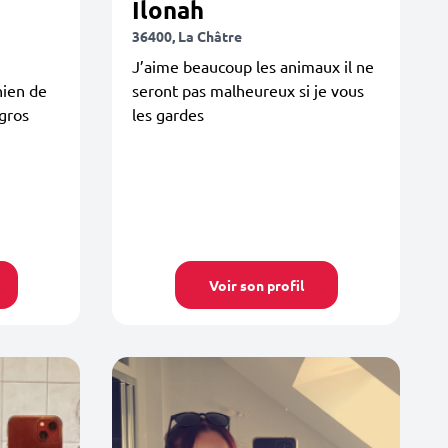
Ilonah
36400, La Châtre
J’aime beaucoup les animaux il ne
ien de
seront pas malheureux si je vous
gros
les gardes
Voir son profil