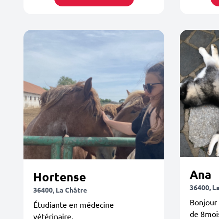
Ana
Hortense
36400, L
36400, La Châtre
Bonjour 
Étudiante en médecine
de 8mois
vétérinaire.