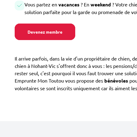
Vous partez en
vacances
? En
weekend
? Votre chi
solution parfaite pour la garde ou promenade de vo
Devenez membre
Il arrive parfois, dans la vie d'un propriétaire de chien,
chien à Nohant-Vic s'offrent donc à vous : les pensions/ch
rester seul, c'est pourquoi il vous faut trouver une solut
Emprunte Mon Toutou vous propose des
bénévoles
pour
volontaires se sont inscrits uniquement car ils aiment le