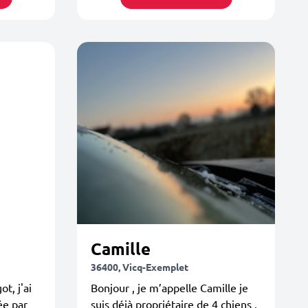
Camille
36400, Vicq-Exemplet
t, j'ai
Bonjour , je m’appelle Camille je
ée par
suis déjà propriétaire de 4 chiens ,