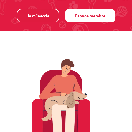
Je m'inscris
Espace membre