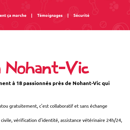
nt ça marche
|
Témoignages
|
Sécurité
à Nohant-Vic
nt à 18 passionnés près de Nohant-Vic qui
tou gratuitement, c'est collaboratif et sans échange
civile, vérification d'identité, assistance vétérinaire 24h/24,