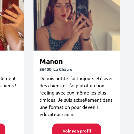
Manon
36400, La Châtre
ellement
Depuis petite j'ai toujours été avec
 chiens !
des chiens et j'ai plutôt un bon
feeling avec eux même les plus
timides. Je suis actuellement dans
une formation pour devenir
educateur canin.
Voir son profil