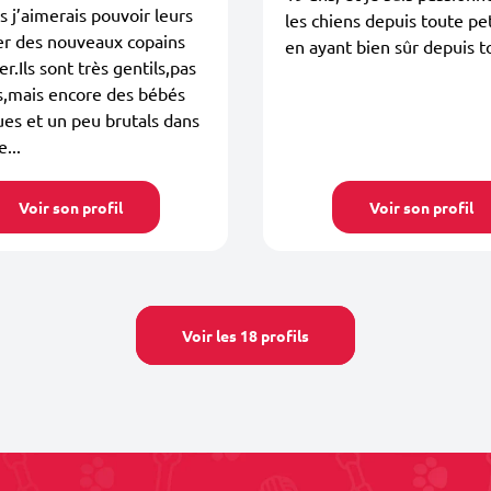
s j’aimerais pouvoir leurs
les chiens depuis toute pet
er des nouveaux copains
en ayant bien sûr depuis t
r.Ils sont très gentils,pas
s,mais encore des bébés
es et un peu brutals dans
e...
Voir son profil
Voir son profil
Voir les 18 profils