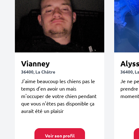
Vianney
Alys
36400, La Châtre
36400, L
J'aime beaucoup les chiens pas le
Je ne p
temps d'en avoir un mais
prendre 
m'occuper de votre chien pendant
momen
que vous n'êtes pas disponible ça
aurait été un plaisir
Voir son profil