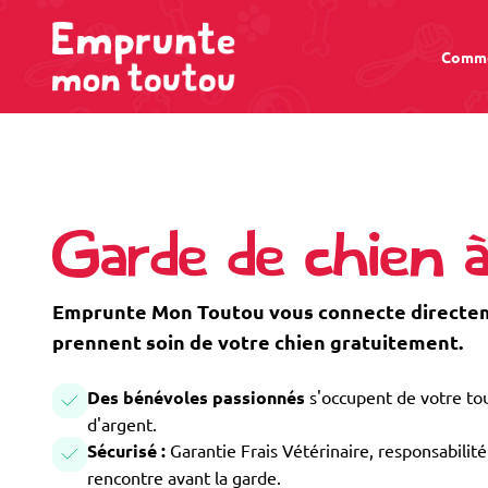
Comme
Garde de chien 
Emprunte Mon Toutou vous connecte directeme
prennent soin de votre chien gratuitement.
Des bénévoles passionnés
s'occupent de votre tou
d'argent.
Sécurisé :
Garantie Frais Vétérinaire, responsabilité 
rencontre avant la garde.