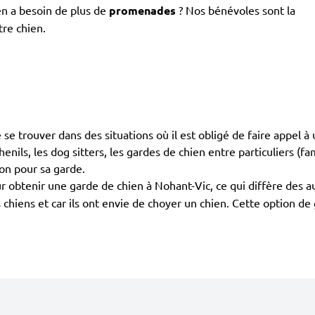
en a besoin de plus de
promenades
? Nos bénévoles sont la
tre chien.
 de se trouver dans des situations où il est obligé de faire appel
enils, les dog sitters, les gardes de chien entre particuliers (fa
ion pour sa garde.
 obtenir une garde de chien à Nohant-Vic, ce qui diffère des a
s chiens et car ils ont envie de choyer un chien. Cette option d