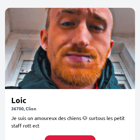
Loic
36700, Clion
Je suis un amoureux des chiens 🐶 surtous les petit
staff rott ect