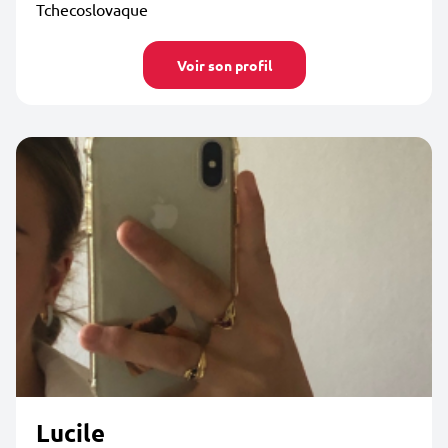
Tchecoslovaque
Voir son profil
Lucile