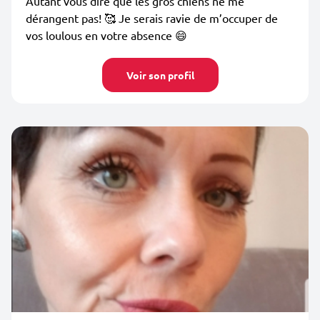
Autant vous dire que les gros chiens ne me
dérangent pas! 🥰 Je serais ravie de m’occuper de
vos loulous en votre absence 😄
Voir son profil