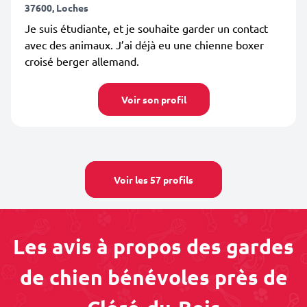
37600, Loches
Je suis étudiante, et je souhaite garder un contact
avec des animaux. J’ai déjà eu une chienne boxer
croisé berger allemand.
Voir son profil
Voir les 57 profils
Les avis à propos des gardes
de chien bénévoles près de