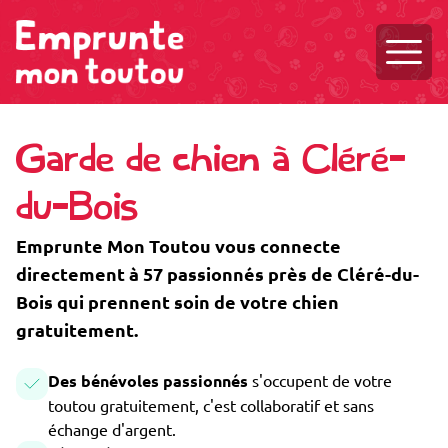
Ouvri
Garde de chien à Cléré-
du-Bois
Emprunte Mon Toutou vous connecte
directement à 57 passionnés près de Cléré-du-
Bois qui prennent soin de votre chien
gratuitement.
Des bénévoles passionnés
s'occupent de votre
toutou gratuitement, c'est collaboratif et sans
échange d'argent.