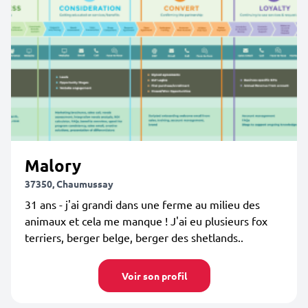
Malory
37350, Chaumussay
31 ans - j'ai grandi dans une ferme au milieu des
animaux et cela me manque ! J'ai eu plusieurs fox
terriers, berger belge, berger des shetlands..
Voir son profil