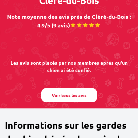
Cléré-du-Bois
Note moyenne des avis près de Cléré-du-Bois :
4.9/5 (9 avis)
Les avis sont placés par nos membres après qu'un
chien ai été confié.
Voir tous les avis
Informations sur les gardes