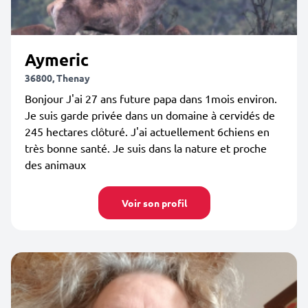
Aymeric
36800, Thenay
Bonjour J'ai 27 ans future papa dans 1mois environ.
Je suis garde privée dans un domaine à cervidés de
245 hectares clôturé. J'ai actuellement 6chiens en
très bonne santé. Je suis dans la nature et proche
des animaux
Voir son profil