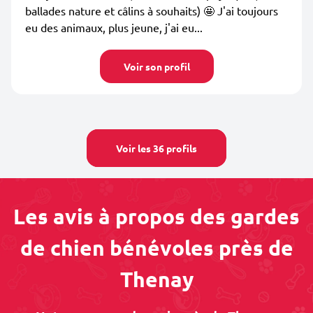
ballades nature et câlins à souhaits) 🤩 J'ai toujours
eu des animaux, plus jeune, j'ai eu...
Voir son profil
Voir les 36 profils
Les avis à propos des gardes
de chien bénévoles près de
Thenay