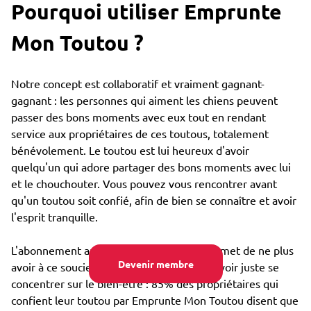
Pourquoi utiliser Emprunte
Mon Toutou ?
Notre concept est collaboratif et vraiment gagnant-
gagnant : les personnes qui aiment les chiens peuvent
passer des bons moments avec eux tout en rendant
service aux propriétaires de ces toutous, totalement
bénévolement. Le toutou est lui heureux d'avoir
quelqu'un qui adore partager des bons moments avec lui
et le chouchouter. Vous pouvez vous rencontrer avant
qu'un toutou soit confié, afin de bien se connaître et avoir
l'esprit tranquille.
L'abonnement annuel très bon marché permet de ne plus
Devenir membre
avoir à ce soucier du coût de garde, et pouvoir juste se
concentrer sur le bien-être : 85% des propriétaires qui
confient leur toutou par Emprunte Mon Toutou disent que