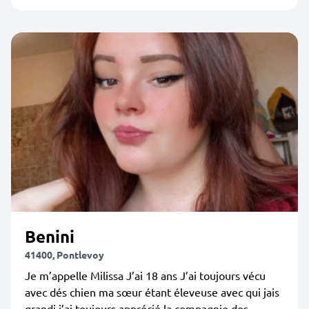
Benini
41400, Pontlevoy
Je m’appelle Milissa J’ai 18 ans J’ai toujours vécu
avec dés chien ma sœur étant éleveuse avec qui jais
grandi j’ai toujours apprécié la compagnie des