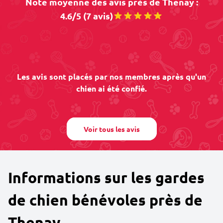
Note moyenne des avis près de Thenay :
4.6/5 (7 avis)
Les avis sont placés par nos membres après qu'un
chien ai été confié.
Voir tous les avis
Informations sur les gardes
de chien bénévoles près de
Thenay