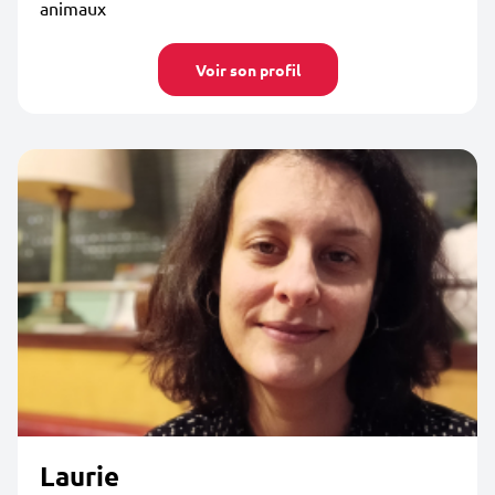
animaux
Voir son profil
Laurie