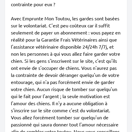
contrainte pour eux ?
Avec Emprunte Mon Toutou, les gardes sont basées
sur le volontariat. C'est peu coûteux car il suffit
seulement de payer un abonnement : vous payez en
réalité pour la Garantie Frais Vétérinaires ainsi que
l'assistance vétérinaire disponible 24/24h 7/7j, et
non les personnes à qui vous allez faire garder votre
chien. Si les gens s'inscrivent sur le site, c'est qu'ils
ont envie de s'occuper de chiens. Vous n'aurez pas
la contrainte de devoir déranger quelqu'un de votre
entourage, qui n'a pas forcément envie de garder
votre chien. Aucun risque de tomber sur quelqu'un
qui le fait pour l'argent ; la seule motivation est
l'amour des chiens. Il n'y a aucune obligation à
s'inscrire sur le site comme c'est du volontariat.
Vous allez forcément tomber sur quelqu'un de
passionné qui saura donner tout l'amour nécessaire
afin de combler votre toutou. Nous vous conseillons