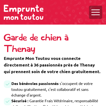
Ouvri
Garde de chien à
Thenay
Emprunte Mon Toutou vous connecte
directement à 36 passionnés près de Thenay
qui prennent soin de votre chien gratuitement.
Des bénévoles passionnés
s'occupent de votre
toutou gratuitement, c'est collaboratif et sans
échange d'argent.
Sécurisé :
Garantie Frais Vétérinaire, responsabilité