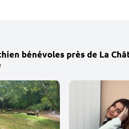
chien bénévoles près de La Châ
: