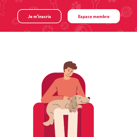
Je m'inscris
Espace membre