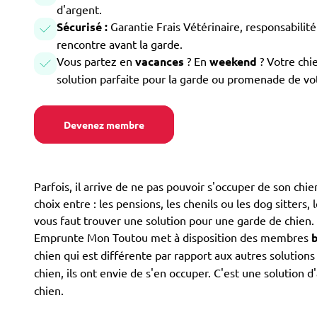
d'argent.
Sécurisé :
Garantie Frais Vétérinaire, responsabilité 
rencontre avant la garde.
Vous partez en
vacances
? En
weekend
? Votre chi
solution parfaite pour la garde ou promenade de vo
Devenez membre
Parfois, il arrive de ne pas pouvoir s'occuper de son ch
choix entre : les pensions, les chenils ou les dog sitters,
vous faut trouver une solution pour une garde de chien.
Emprunte Mon Toutou met à disposition des membres
chien qui est différente par rapport aux autres solution
chien, ils ont envie de s'en occuper. C'est une solutio
chien.