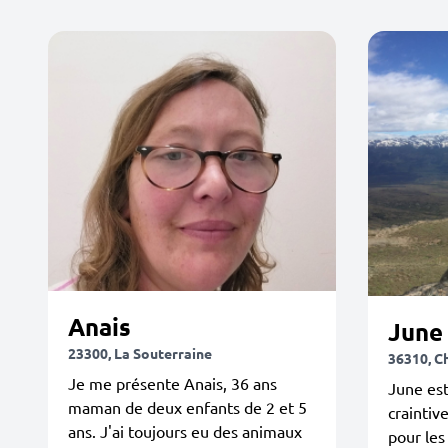
Anais
June
23300, La Souterraine
36310, Ch
Je me présente Anais, 36 ans
June est
maman de deux enfants de 2 et 5
craintiv
ans. J'ai toujours eu des animaux
pour les