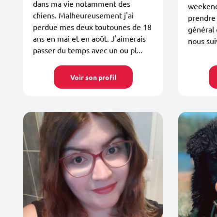
dans ma vie notamment des
weekend 
chiens. Malheureusement j'ai
prendre
perdue mes deux toutounes de 18
général 
ans en mai et en août. J'aimerais
nous sui
passer du temps avec un ou pl...
Voir son profil