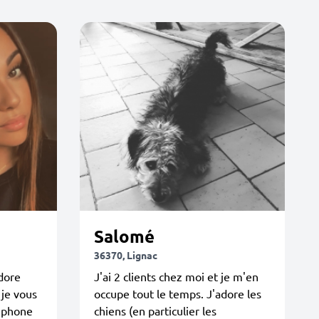
Salomé
36370, Lignac
adore
J'ai 2 clients chez moi et je m'en
je vous
occupe tout le temps. J'adore les
éphone
chiens (en particulier les