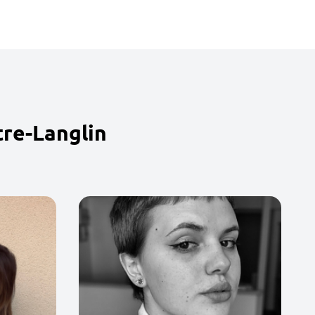
tre-Langlin