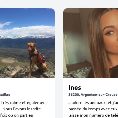
Ines
aillac
36200, Argenton-sur-Creuse
 très calme et également
J’adore les animaux, et j’
e. Nous l'avons inscrite
passée du temps avec eux 
 fois ou on part en
laisse mon numéro de tél