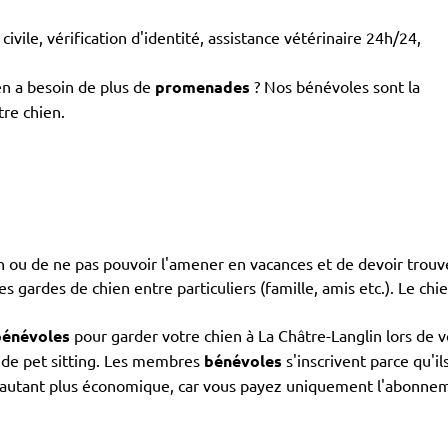
civile, vérification d'identité, assistance vétérinaire 24h/24,
en a besoin de plus de
promenades
? Nos bénévoles sont la
tre chien.
ien ou de ne pas pouvoir l'amener en vacances et de devoir trou
 les gardes de chien entre particuliers (famille, amis etc.). Le ch
bénévoles
pour garder votre chien à La Châtre-Langlin lors de v
s de pet sitting. Les membres
bénévoles
s'inscrivent parce qu'
n d'autant plus économique, car vous payez uniquement l'abonne