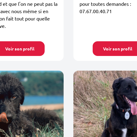
et que l'on ne peut pas la
pour toutes demandes :
 avec nous même si en
07.67.00.40.71
on fait tout pour quelle
ve.
Voir son profil
Voir son profil