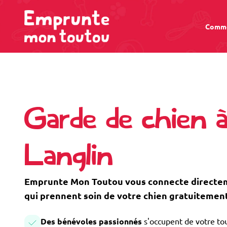
Comme
Garde de chien 
Langlin
Emprunte Mon Toutou vous connecte directeme
qui prennent soin de votre chien gratuitement
Des bénévoles passionnés
s'occupent de votre tou