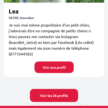
Lea
36100, Issoudun
Je suis moi même propriétaire d’un petit chien,
j’adorerais être en compagnie de petits chiens☺️
Vous pouvez me contacter via Instagram
(leacollet_sieira) ou bien par Facebook (Léa collet)
mais également via mon numéro de téléphone
(0771644582)
Voir son profil
Voir les 26 profils