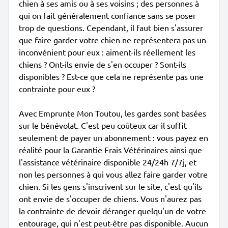
chien à ses amis ou à ses voisins ; des personnes à
qui on fait généralement confiance sans se poser
trop de questions. Cependant, il faut bien s'assurer
que faire garder votre chien ne représentera pas un
inconvénient pour eux : aiment-ils réellement les
chiens ? Ont-ils envie de s'en occuper ? Sont-ils
disponibles ? Est-ce que cela ne représente pas une
contrainte pour eux ?
Avec Emprunte Mon Toutou, les gardes sont basées
sur le bénévolat. C'est peu coûteux car il suffit
seulement de payer un abonnement : vous payez en
réalité pour la Garantie Frais Vétérinaires ainsi que
l'assistance vétérinaire disponible 24/24h 7/7j, et
non les personnes à qui vous allez faire garder votre
chien. Si les gens s'inscrivent sur le site, c'est qu'ils
ont envie de s'occuper de chiens. Vous n'aurez pas
la contrainte de devoir déranger quelqu'un de votre
entourage, qui n'est peut-être pas disponible. Aucun