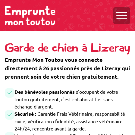
Ouvri
Garde de chien à Lizeray
Emprunte Mon Toutou vous connecte
directement à 26 passionnés près de Lizeray qui
prennent soin de votre chien gratuitement.
Des bénévoles passionnés
s'occupent de votre
toutou gratuitement, c'est collaboratif et sans
échange d'argent.
Sécurisé :
Garantie Frais Vétérinaire, responsabilité
civile, vérification d'identité, assistance vétérinaire
24h/24, rencontre avant la garde.