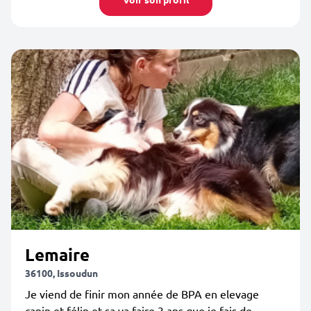
Lemaire
36100, Issoudun
Je viend de finir mon année de BPA en elevage
canin et félin et sa va faire 3 ans que je fais de