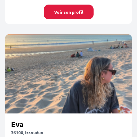
Voir son profil
Eva
36100, Issoudun