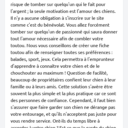
risque de tomber sur quelqu'un qui le fait pour
l'argent ; la seule motivation est l'amour des chiens.
Il n'y a aucune obligation à s'inscrire sur le site
comme c'est du bénévolat. Vous allez forcément
tomber sur quelqu'un de passionné qui saura donner
tout l'amour nécessaire afin de combler votre
toutou. Nous vous conseillons de créer une fiche
toutou afin de renseigner toutes ses préférences :
balades, sport, jeux. Cela permettra à l'emprunteur
d'apprendre à connaître votre chien et de le
chouchouter au maximum ! Question de facilité,
beaucoup de propriétaires confient leur chien à leur
famille ou à leurs amis. Cette solution s'avère être
souvent la plus simple et la plus pratique car ce sont
des personnes de confiance. Cependant, il faut bien
s'assurer que faire garder son chien ne dérange pas
votre entourage, et qu'ils n'acceptent pas juste pour
vous rendre service. Ont-ils du temps libre à
accorder à votre chien ? Est-ce que la garde du chien