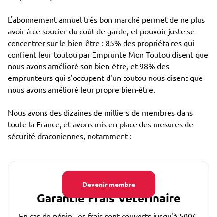
L'abonnement annuel très bon marché permet de ne plus
avoir à ce soucier du coût de garde, et pouvoir juste se
concentrer sur le bien-être : 85% des propriétaires qui
confient leur toutou par Emprunte Mon Toutou disent que
nous avons amélioré son bien-être, et 98% des
emprunteurs qui s'occupent d'un toutou nous disent que
nous avons amélioré leur propre bien-être.
Nous avons des dizaines de milliers de membres dans
toute la France, et avons mis en place des mesures de
sécurité draconiennes, notamment :
Devenir membre
Garantie Frais Vétérinaire
En cas de pépin, les frais sont couverts jusqu'à 500€.