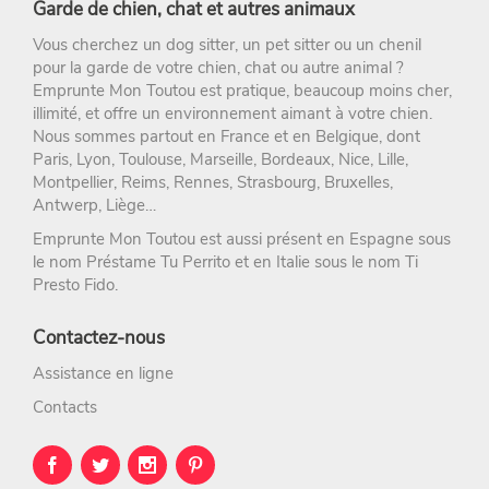
Garde de chien, chat et autres animaux
Vous cherchez un
dog sitter
, un
pet sitter
ou un chenil
pour la
garde de votre chien
, chat ou autre animal ?
Emprunte Mon Toutou
est pratique, beaucoup moins cher,
illimité, et offre un environnement aimant à votre chien.
Nous sommes partout en France et en Belgique, dont
Paris
,
Lyon
,
Toulouse
,
Marseille
,
Bordeaux
,
Nice
,
Lille
,
Montpellier
,
Reims
,
Rennes
,
Strasbourg
, Bruxelles,
Antwerp, Liège…
Emprunte Mon Toutou est aussi présent en Espagne sous
le nom
Préstame Tu Perrito
et en Italie sous le nom
Ti
Presto Fido
.
Contactez-nous
Assistance en ligne
Contacts