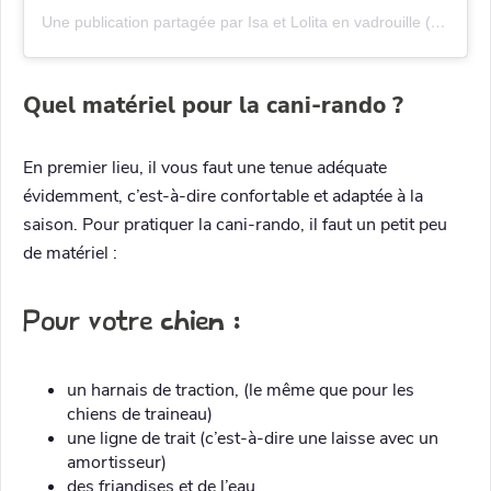
Une publication partagée par Isa et Lolita en vadrouille (@isalol28)
Quel matériel pour la cani-rando ?
En premier lieu, il vous faut une tenue adéquate
évidemment, c’est-à-dire confortable et adaptée à la
saison. Pour pratiquer la cani-rando, il faut un petit peu
de matériel :
Pour votre chien :
un harnais de traction, (le même que pour les
chiens de traineau)
une ligne de trait (c’est-à-dire une laisse avec un
amortisseur)
des friandises et de l’eau