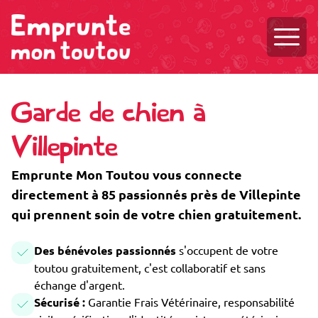
Ouvri
Garde de chien à
Villepinte
Emprunte Mon Toutou vous connecte
directement à 85 passionnés près de Villepinte
qui prennent soin de votre chien gratuitement.
Des bénévoles passionnés
s'occupent de votre
toutou gratuitement, c'est collaboratif et sans
échange d'argent.
Sécurisé :
Garantie Frais Vétérinaire, responsabilité