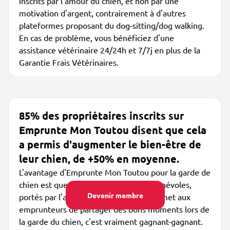
inscrits par l'amour du chien, et non par une
motivation d'argent, contrairement à d'autres
plateformes proposant du dog-sitting/dog walking.
En cas de problème, vous bénéficiez d'une
assistance vétérinaire 24/24h et 7/7j en plus de la
Garantie Frais Vétérinaires.
85% des propriétaires inscrits sur
Emprunte Mon Toutou disent que cela
a permis d'augmenter le bien-être de
leur chien, de +50% en moyenne.
L'avantage d'Emprunte Mon Toutou pour la garde de
chien est que les membres sont des bénévoles,
Devenir membre
portés par l'amour des chiens. Cela permet aux
emprunteurs de partager des bons moments lors de
la garde du chien, c'est vraiment gagnant-gagnant.