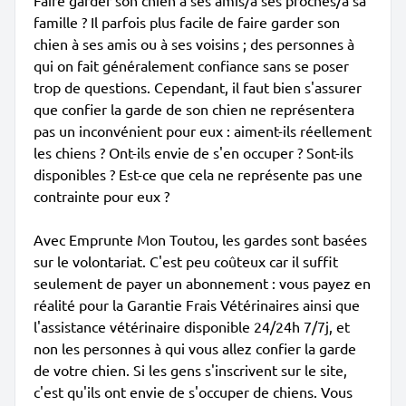
Faire garder son chien à ses amis/à ses proches/à sa
famille ? Il parfois plus facile de faire garder son
chien à ses amis ou à ses voisins ; des personnes à
qui on fait généralement confiance sans se poser
trop de questions. Cependant, il faut bien s'assurer
que confier la garde de son chien ne représentera
pas un inconvénient pour eux : aiment-ils réellement
les chiens ? Ont-ils envie de s'en occuper ? Sont-ils
disponibles ? Est-ce que cela ne représente pas une
contrainte pour eux ?
Avec Emprunte Mon Toutou, les gardes sont basées
sur le volontariat. C'est peu coûteux car il suffit
seulement de payer un abonnement : vous payez en
réalité pour la Garantie Frais Vétérinaires ainsi que
l'assistance vétérinaire disponible 24/24h 7/7j, et
non les personnes à qui vous allez confier la garde
de votre chien. Si les gens s'inscrivent sur le site,
c'est qu'ils ont envie de s'occuper de chiens. Vous