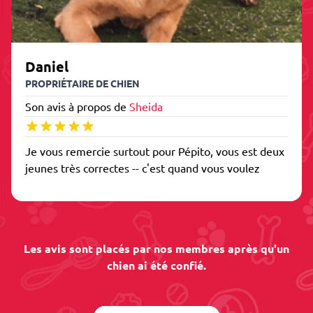
Daniel
PROPRIÉTAIRE DE CHIEN
Son avis à propos de
Sheida
Je vous remercie surtout pour Pépito, vous est deux
jeunes très correctes -- c'est quand vous voulez
Les avis sont placés par nos membres après qu'un
chien ai été confié.