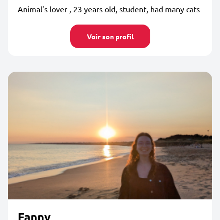
Animal's lover , 23 years old, student, had many cats
Voir son profil
Fanny