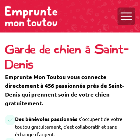
Ouvri
Garde de chien à Saint-
Denis
Emprunte Mon Toutou vous connecte
directement à 456 passionnés près de Saint-
Denis qui prennent soin de votre chien
gratuitement.
Des bénévoles passionnés
s'occupent de votre
toutou gratuitement, c'est collaboratif et sans
échange d'argent.