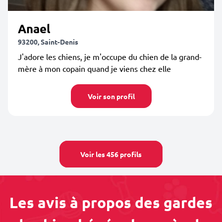
Anael
93200, Saint-Denis
J'adore les chiens, je m'occupe du chien de la grand-
mère à mon copain quand je viens chez elle
Voir son profil
Voir les 456 profils
Les avis à propos des gardes