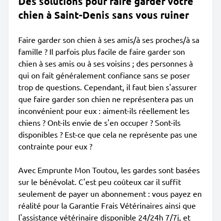
Des solutions pour faire garder votre
chien à Saint-Denis sans vous ruiner
Faire garder son chien à ses amis/à ses proches/à sa
famille ? Il parfois plus facile de faire garder son
chien à ses amis ou à ses voisins ; des personnes à
qui on fait généralement confiance sans se poser
trop de questions. Cependant, il faut bien s'assurer
que faire garder son chien ne représentera pas un
inconvénient pour eux : aiment-ils réellement les
chiens ? Ont-ils envie de s'en occuper ? Sont-ils
disponibles ? Est-ce que cela ne représente pas une
contrainte pour eux ?
Avec Emprunte Mon Toutou, les gardes sont basées
sur le bénévolat. C'est peu coûteux car il suffit
seulement de payer un abonnement : vous payez en
réalité pour la Garantie Frais Vétérinaires ainsi que
l'assistance vétérinaire disponible 24/24h 7/7j, et