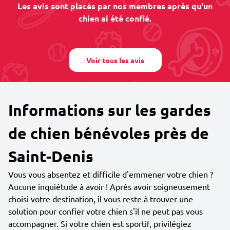
Les avis sont placés par nos membres après qu'un
chien ai été confié.
Voir tous les avis
Informations sur les gardes
de chien bénévoles près de
Saint-Denis
Vous vous absentez et difficile d'emmener votre chien ?
Aucune inquiétude à avoir ! Après avoir soigneusement
choisi votre destination, il vous reste à trouver une
solution pour confier votre chien s'il ne peut pas vous
accompagner. Si votre chien est sportif, privilégiez