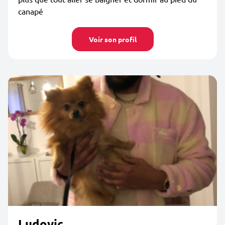
canapé
Voir son profil
Ludovic