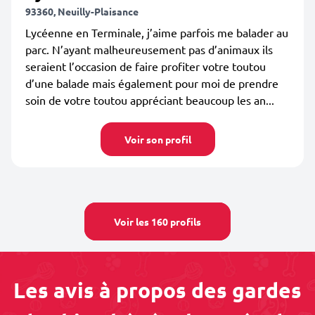
93360, Neuilly-Plaisance
Lycéenne en Terminale, j’aime parfois me balader au
parc. N’ayant malheureusement pas d’animaux ils
seraient l’occasion de faire profiter votre toutou
d’une balade mais également pour moi de prendre
soin de votre toutou appréciant beaucoup les an...
Voir son profil
Voir les 160 profils
Les avis à propos des gardes