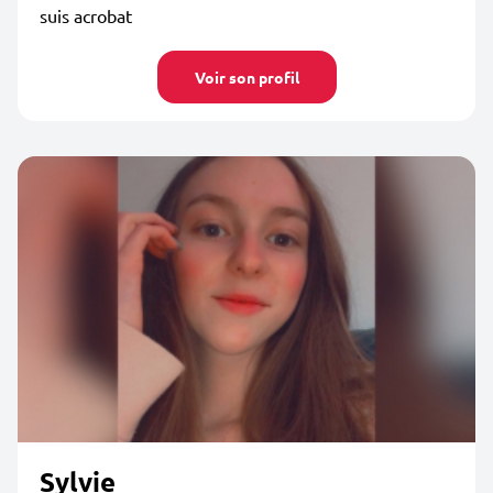
suis acrobat
Voir son profil
Sylvie