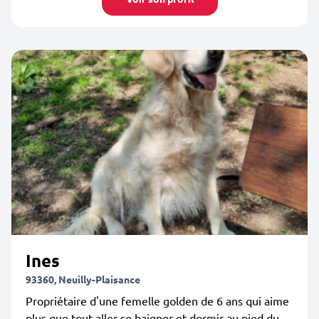
Ines
93360, Neuilly-Plaisance
Propriétaire d'une femelle golden de 6 ans qui aime
plus que tout aller se baigner et dormir au pied du