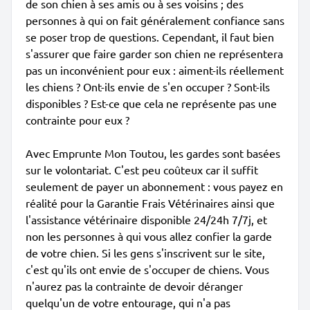
de son chien à ses amis ou à ses voisins ; des
personnes à qui on fait généralement confiance sans
se poser trop de questions. Cependant, il faut bien
s'assurer que faire garder son chien ne représentera
pas un inconvénient pour eux : aiment-ils réellement
les chiens ? Ont-ils envie de s'en occuper ? Sont-ils
disponibles ? Est-ce que cela ne représente pas une
contrainte pour eux ?
Avec Emprunte Mon Toutou, les gardes sont basées
sur le volontariat. C'est peu coûteux car il suffit
seulement de payer un abonnement : vous payez en
réalité pour la Garantie Frais Vétérinaires ainsi que
l'assistance vétérinaire disponible 24/24h 7/7j, et
non les personnes à qui vous allez confier la garde
de votre chien. Si les gens s'inscrivent sur le site,
c'est qu'ils ont envie de s'occuper de chiens. Vous
n'aurez pas la contrainte de devoir déranger
quelqu'un de votre entourage, qui n'a pas