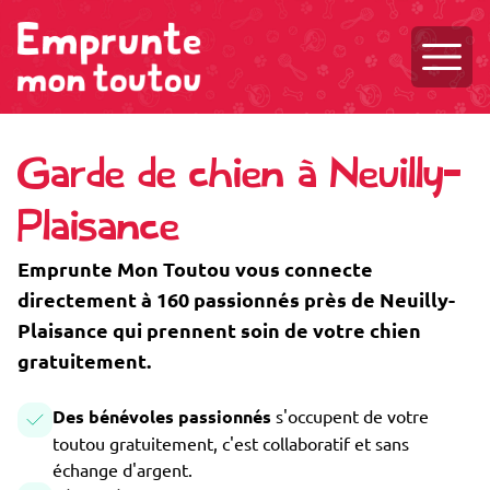
Ouvri
Garde de chien à Neuilly-
Plaisance
Emprunte Mon Toutou vous connecte
directement à 160 passionnés près de Neuilly-
Plaisance qui prennent soin de votre chien
gratuitement.
Des bénévoles passionnés
s'occupent de votre
toutou gratuitement, c'est collaboratif et sans
échange d'argent.