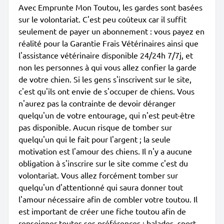
Avec Emprunte Mon Toutou, les gardes sont basées
sur le volontariat. C'est peu coûteux car il suffit
seulement de payer un abonnement : vous payez en
réalité pour la Garantie Frais Vétérinaires ainsi que
l'assistance vétérinaire disponible 24/24h 7/7j, et
non les personnes à qui vous allez confier la garde
de votre chien. Si les gens s'inscrivent sur le site,
c'est qu'ils ont envie de s'occuper de chiens. Vous
n'aurez pas la contrainte de devoir déranger
quelqu'un de votre entourage, qui n'est peut-être
pas disponible. Aucun risque de tomber sur
quelqu'un qui le fait pour l'argent ; la seule
motivation est l'amour des chiens. Il n'y a aucune
obligation à s'inscrire sur le site comme c'est du
volontariat. Vous allez forcément tomber sur
quelqu'un d'attentionné qui saura donner tout
l'amour nécessaire afin de combler votre toutou. Il
est important de créer une fiche toutou afin de
renseigner toutes ses préférences : balades, sport,