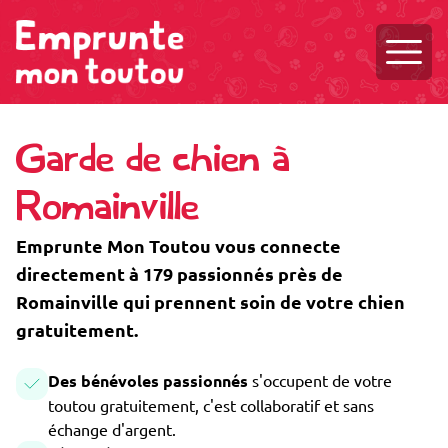
Ouvri
Garde de chien à
Romainville
Emprunte Mon Toutou vous connecte
directement à 179 passionnés près de
Romainville qui prennent soin de votre chien
gratuitement.
Des bénévoles passionnés
s'occupent de votre
toutou gratuitement, c'est collaboratif et sans
échange d'argent.