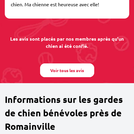
chien. Ma chienne est heureuse avec elle!
Les avis sont placés par nos membres après qu'un
chien ai été confié.
Voir tous les avis
Informations sur les gardes
de chien bénévoles près de
Romainville