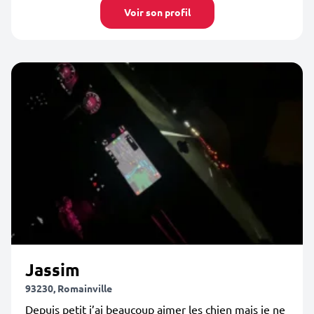
Voir son profil
Jassim
93230, Romainville
Depuis petit j’ai beaucoup aimer les chien mais je ne