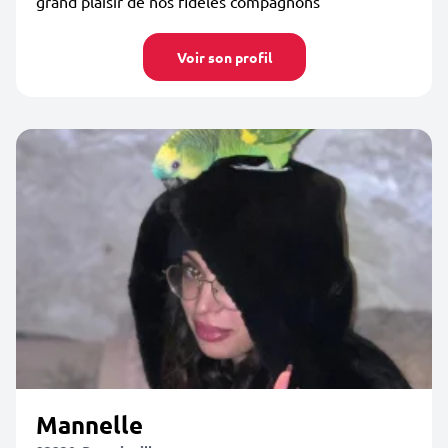
grand plaisir de nos fidèles compagnons
Voir son profil
Mannelle