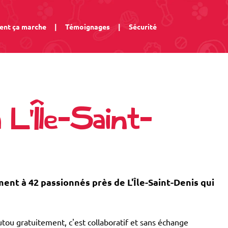
nt ça marche
|
Témoignages
|
Sécurité
 L'Île-Saint-
t à 42 passionnés près de L'Île-Saint-Denis qui
tou gratuitement, c'est collaboratif et sans échange