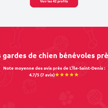
Voir les 42 profils
s gardes de chien bénévoles près
Note moyenne des avis près de L'Île-Saint-Denis :
4.7/5 (7 avis)