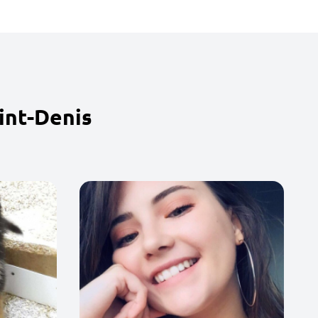
int-Denis