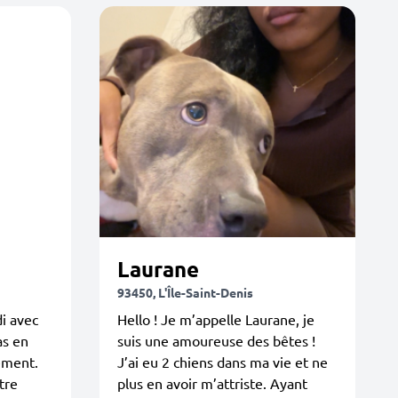
Laurane
93450, L'Île-Saint-Denis
di avec
Hello ! Je m’appelle Laurane, je
as en
suis une amoureuse des bêtes !
ement.
J’ai eu 2 chiens dans ma vie et ne
tre
plus en avoir m’attriste. Ayant