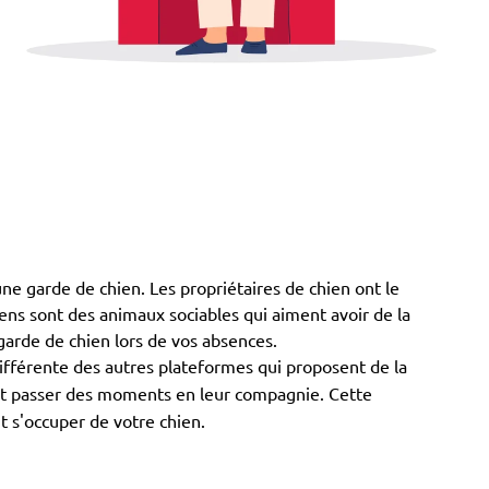
ne garde de chien. Les propriétaires de chien ont le
chiens sont des animaux sociables qui aiment avoir de la
garde de chien lors de vos absences.
différente des autres plateformes qui proposent de la
iment passer des moments en leur compagnie. Cette
nt s'occuper de votre chien.