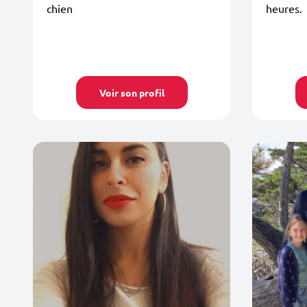
chien
heures.
Voir son profil