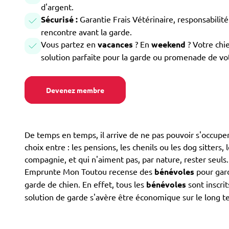
d'argent.
Sécurisé :
Garantie Frais Vétérinaire, responsabilité 
rencontre avant la garde.
Vous partez en
vacances
? En
weekend
? Votre chi
solution parfaite pour la garde ou promenade de vo
Devenez membre
De temps en temps, il arrive de ne pas pouvoir s'occuper
choix entre : les pensions, les chenils ou les dog sitters,
compagnie, et qui n'aiment pas, par nature, rester seuls
Emprunte Mon Toutou recense des
bénévoles
pour gard
garde de chien. En effet, tous les
bénévoles
sont inscri
solution de garde s'avère être économique sur le long t