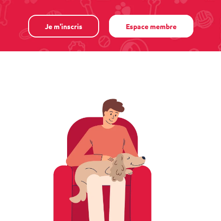
Je m'inscris
Espace membre