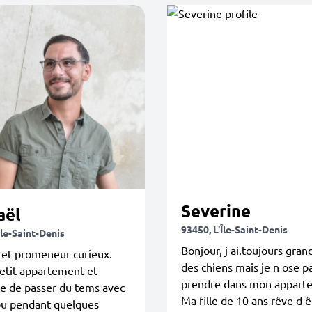
Severine
aël
93450, L'Île-Saint-Denis
Île-Saint-Denis
Bonjour, j ai.toujours gran
 et promeneur curieux.
des chiens mais je n ose p
petit appartement et
prendre dans mon appart
ie de passer du tems avec
Ma fille de 10 ans rêve d ê
ou pendant quelques