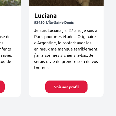
Luciana
93450, L'Île-Saint-Denis
Je suis Luciana j'ai 27 ans, je suis à
use de
Paris pour mes études. Originaire
es
d'Argentine, le contact avec les
nfants
animaux me manque terriblement,
 ravies
j'ai laissé mes 3 chiens là-bas. Je
tou de
serais ravie de prendre soin de vos
toutous.
Voir son profil