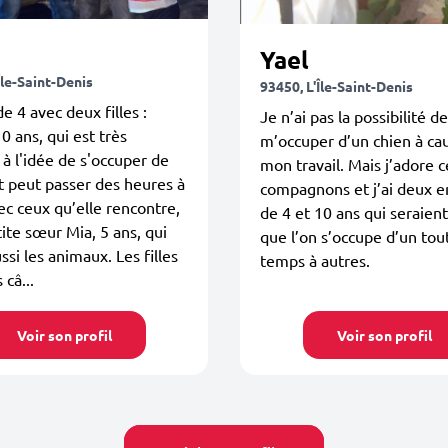
Yael
Île-Saint-Denis
93450, L'Île-Saint-Denis
de 4 avec deux filles :
Je n’ai pas la possibilité de
10 ans, qui est très
m’occuper d’un chien à ca
à l'idée de s'occuper de
mon travail. Mais j’adore c
t peut passer des heures à
compagnons et j’ai deux e
ec ceux qu’elle rencontre,
de 4 et 10 ans qui seraient
tite sœur Mia, 5 ans, qui
que l’on s’occupe d’un tou
ssi les animaux. Les filles
temps à autres.
 câ...
Voir son profil
Voir son profil