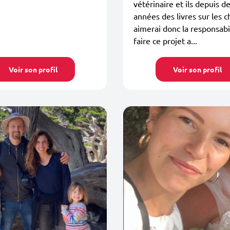
vétérinaire et ils depuis d
années des livres sur les ch
aimerai donc la responsabi
faire ce projet a...
Voir son profil
Voir son profil