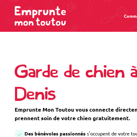
Comme
Garde de chien à
Denis
Emprunte Mon Toutou vous connecte directemen
prennent soin de votre chien gratuitement.
Des bénévoles passionnés
s'occupent de votre tou