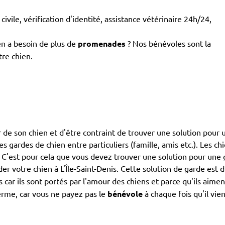
civile, vérification d'identité, assistance vétérinaire 24h/24,
en a besoin de plus de
promenades
? Nos bénévoles sont la
tre chien.
 de son chien et d'être contraint de trouver une solution pour u
 les gardes de chien entre particuliers (famille, amis etc.). Les 
. C'est pour cela que vous devez trouver une solution pour une 
er votre chien à L'Île-Saint-Denis. Cette solution de garde est 
ts car ils sont portés par l'amour des chiens et parce qu'ils a
erme, car vous ne payez pas le
bénévole
à chaque fois qu'il vie