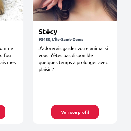
Stécy
93450, L'Île-Saint-Denis
 comme
J’adorerais garder votre animal si
ou fou
vous n’êtes pas disponible
mais mes
quelques temps à prolonger avec
plaisir ?
Voir son profil