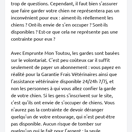
trop de questions. Cependant, il faut bien s'assurer
que faire garder votre chien ne représentera pas un
inconvénient pour eux : aiment-ils réellement les
chiens ? Ont-ils envie de s'en occuper ? Sont-ils
disponibles ? Est-ce que cela ne représente pas une
contrainte pour eux ?
Avec Emprunte Mon Toutou, les gardes sont basées
sur le volontariat. C'est peu coûteux car il suffit
seulement de payer un abonnement : vous payez en
réalité pour la Garantie Frais Vétérinaires ainsi que
l'assistance vétérinaire disponible 24/24h 7/7j, et
non les personnes à qui vous allez confier la garde
de votre chien. Si les gens s'inscrivent sur le site,
c'est qu'ils ont envie de s'occuper de chiens. Vous
n'aurez pas la contrainte de devoir déranger
quelqu'un de votre entourage, qui n'est peut-être
pas disponible. Aucun risque de tomber sur
quelqu'un qui le fait pour l'argent ; la seule