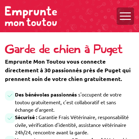
Ouvri
Garde de chien à Puget
Emprunte Mon Toutou vous connecte
directement à 30 passionnés près de Puget qui
prennent soin de votre chien gratuitement.
Des bénévoles passionnés
s'occupent de votre
toutou gratuitement, c'est collaboratif et sans
échange d'argent.
Sécurisé :
Garantie Frais Vétérinaire, responsabilité
civile, vérification d'identité, assistance vétérinaire
24h/24, rencontre avant la garde.