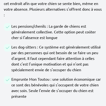
cet endroit afin que votre chien se sente bien, même en
votre absence. Plusieurs alternatives s'offrent donc à vous
:
Les pensions/chenils : La garde de chiens est
généralement collective. Cette option peut coûter
cher si l'absence est longue
Les dog-sitters : Ce système est généralement utilisé
par des personnes qui ont besoin de se faire un peu
d'argent. Il faut cependant faire attention à celles
dont c'est l'unique motivation et qui n'ont pas
spécialement envie de s'occuper du chien
Emprunte Mon Toutou : une solution économique car
ce sont des bénévoles qui s'occupent de votre chien
avec soin. Seule l'envie de s'occuper du chien est
présente