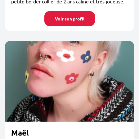
petite border collier de 2 ans câline et très joueuse.
Voir son profil
Maël