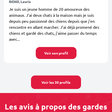
84360, Lauris
Je suis un jeune homme de 20 amoureux des
animaux. J’ai deux chats à la maison mais je suis
depuis peu passionné des chiens depuis que j’en
rencontre en allant marcher. J’ai déjà promené des
chiens et gardé des chats, j’aime passer du temps
avec...
Voir son profil
Voir les 30 profils
Les avis à propos des gardes