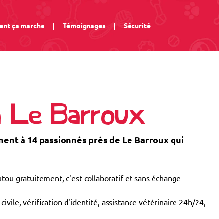
nt ça marche
|
Témoignages
|
Sécurité
à Le Barroux
nt à 14 passionnés près de Le Barroux qui
tou gratuitement, c'est collaboratif et sans échange
civile, vérification d'identité, assistance vétérinaire 24h/24,