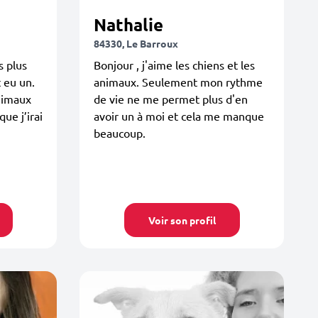
Nathalie
84330, Le Barroux
s plus
Bonjour , j'aime les chiens et les
 eu un.
animaux. Seulement mon rythme
nimaux
de vie ne me permet plus d'en
que j’irai
avoir un à moi et cela me manque
beaucoup.
Voir son profil