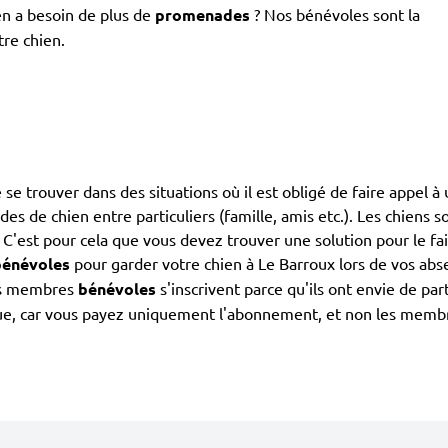
en a besoin de plus de
promenades
? Nos bénévoles sont la
tre chien.
de se trouver dans des situations où il est obligé de faire appel 
ardes de chien entre particuliers (famille, amis etc.). Les chiens
. C'est pour cela que vous devez trouver une solution pour le fa
bénévoles
pour garder votre chien à Le Barroux lors de vos abse
Les membres
bénévoles
s'inscrivent parce qu'ils ont envie de pa
ue, car vous payez uniquement l'abonnement, et non les membres