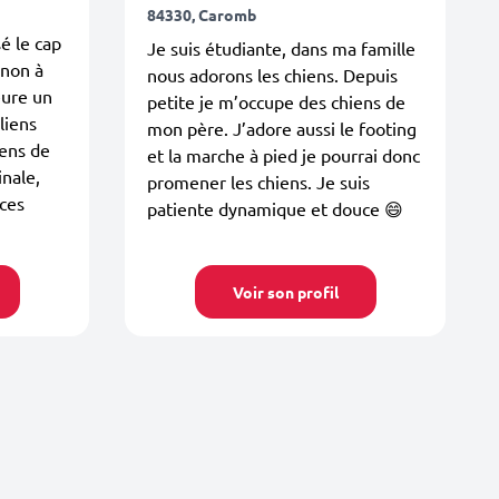
84330, Caromb
sé le cap
Je suis étudiante, dans ma famille
gnon à
nous adorons les chiens. Depuis
eure un
petite je m’occupe des chiens de
liens
mon père. J’adore aussi le footing
iens de
et la marche à pied je pourrai donc
inale,
promener les chiens. Je suis
 ces
patiente dynamique et douce 😄
Voir son profil