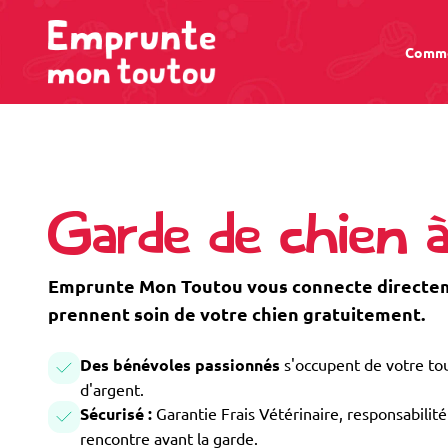
Comme
Garde de chien 
Emprunte Mon Toutou vous connecte directeme
prennent soin de votre chien gratuitement.
Des bénévoles passionnés
s'occupent de votre tou
d'argent.
Sécurisé :
Garantie Frais Vétérinaire, responsabilité 
rencontre avant la garde.