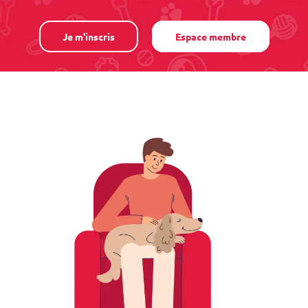
Je m'inscris
Espace membre