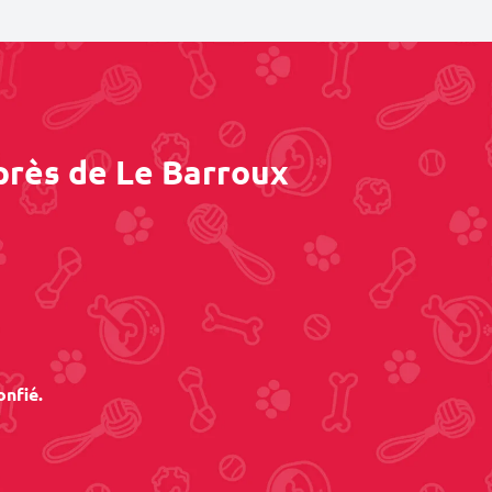
près de Le Barroux
onfié.