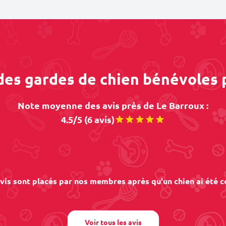
 des gardes de chien bénévoles 
Note moyenne des avis près de Le Barroux :
4.5/5 (6 avis)
vis sont placés par nos membres après qu'un chien ai été c
Voir tous les avis