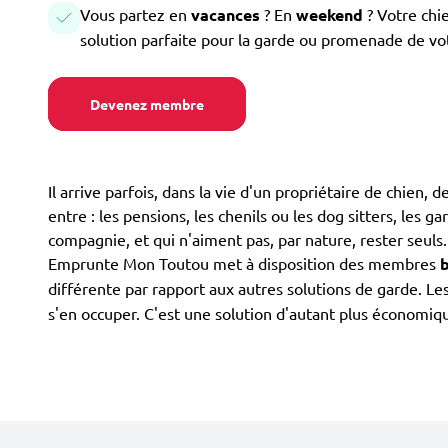
Vous partez en
vacances
? En
weekend
? Votre chi
solution parfaite pour la garde ou promenade de vo
Devenez membre
Il arrive parfois, dans la vie d'un propriétaire de chien, 
entre : les pensions, les chenils ou les dog sitters, les g
compagnie, et qui n'aiment pas, par nature, rester seuls
Emprunte Mon Toutou met à disposition des membres
différente par rapport aux autres solutions de garde. 
s'en occuper. C'est une solution d'autant plus économiq