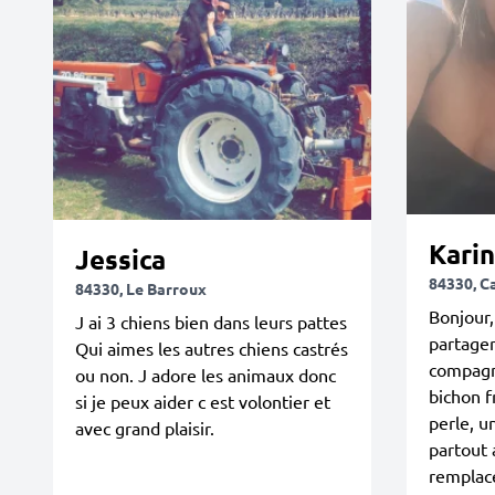
Kari
Jessica
84330, 
84330, Le Barroux
Bonjour,
J ai 3 chiens bien dans leurs pattes
partage
Qui aimes les autres chiens castrés
compagno
ou non. J adore les animaux donc
bichon f
si je peux aider c est volontier et
perle, u
avec grand plaisir.
partout 
remplacé