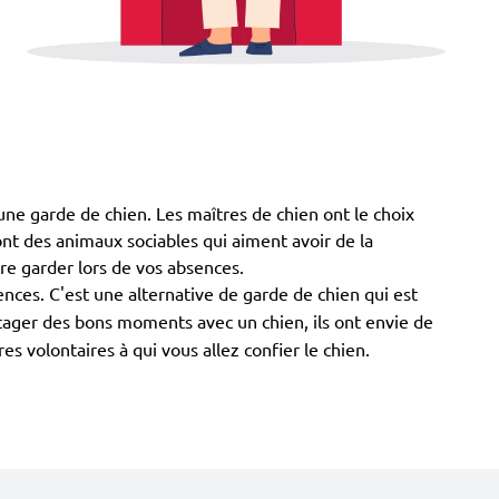
à une garde de chien. Les maîtres de chien ont le choix
 sont des animaux sociables qui aiment avoir de la
ire garder lors de vos absences.
nces. C'est une alternative de garde de chien qui est
rtager des bons moments avec un chien, ils ont envie de
 volontaires à qui vous allez confier le chien.