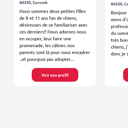
84330, Caromb
84330, 
Nous sommes deux petites filles
Bonjour 
de 8 et 11 ans fan de chiens,
viens d'
désireuses de se familiariser avec
professi
ces derniers!! Nous adorons nous
du comme
en occuper, leur faire une
très bon
promenade, les câliner..nos
chiens, 
parents sont là pour nous encadrer
donc je
..et pourquoi pas adopter...
Voir son profil