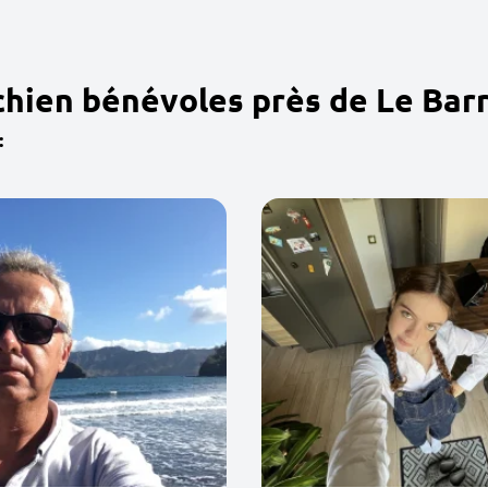
chien bénévoles près de Le Bar
: