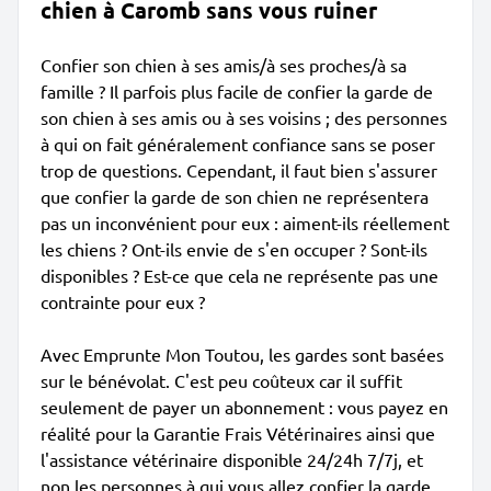
chien à Caromb sans vous ruiner
Confier son chien à ses amis/à ses proches/à sa
famille ? Il parfois plus facile de confier la garde de
son chien à ses amis ou à ses voisins ; des personnes
à qui on fait généralement confiance sans se poser
trop de questions. Cependant, il faut bien s'assurer
que confier la garde de son chien ne représentera
pas un inconvénient pour eux : aiment-ils réellement
les chiens ? Ont-ils envie de s'en occuper ? Sont-ils
disponibles ? Est-ce que cela ne représente pas une
contrainte pour eux ?
Avec Emprunte Mon Toutou, les gardes sont basées
sur le bénévolat. C'est peu coûteux car il suffit
seulement de payer un abonnement : vous payez en
réalité pour la Garantie Frais Vétérinaires ainsi que
l'assistance vétérinaire disponible 24/24h 7/7j, et
non les personnes à qui vous allez confier la garde