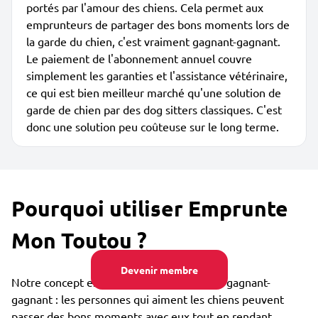
portés par l'amour des chiens. Cela permet aux
emprunteurs de partager des bons moments lors de
la garde du chien, c'est vraiment gagnant-gagnant.
Le paiement de l'abonnement annuel couvre
simplement les garanties et l'assistance vétérinaire,
ce qui est bien meilleur marché qu'une solution de
garde de chien par des dog sitters classiques. C'est
donc une solution peu coûteuse sur le long terme.
Pourquoi utiliser Emprunte
Mon Toutou ?
Devenir membre
Notre concept est collaboratif et vraiment gagnant-
gagnant : les personnes qui aiment les chiens peuvent
passer des bons moments avec eux tout en rendant