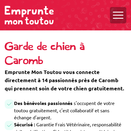
Ouvri
Garde de chien à
Caromb
Emprunte Mon Toutou vous connecte
directement à 14 passionnés près de Caromb
qui prennent soin de votre chien gratuitement.
Des bénévoles passionnés
s'occupent de votre
toutou gratuitement, c'est collaboratif et sans
échange d'argent.
Sécurisé :
Garantie Frais Vétérinaire, responsabilité