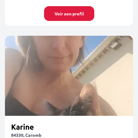
Voir son profil
Karine
84330, Caromb