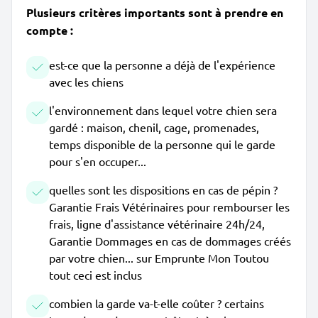
Plusieurs critères importants sont à prendre en
compte :
est-ce que la personne a déjà de l'expérience
avec les chiens
l'environnement dans lequel votre chien sera
gardé : maison, chenil, cage, promenades,
temps disponible de la personne qui le garde
pour s'en occuper...
quelles sont les dispositions en cas de pépin ?
Garantie Frais Vétérinaires pour rembourser les
frais, ligne d'assistance vétérinaire 24h/24,
Garantie Dommages en cas de dommages créés
par votre chien... sur Emprunte Mon Toutou
tout ceci est inclus
combien la garde va-t-elle coûter ? certains