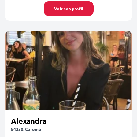
Voir son profil
Alexandra
84330, Caromb