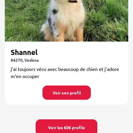
Shannel
84270, Vedène
j’ai toujours vécu avec beaucoup de chien et j’adore
m’en occuper
Voir son profil
Voir les 606 profils