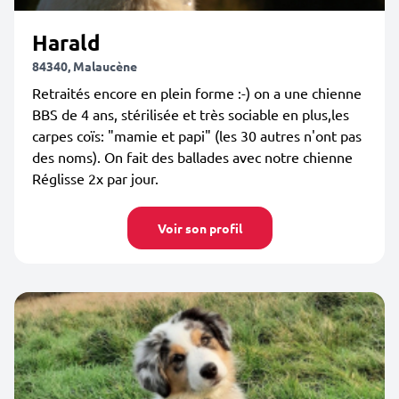
Harald
84340, Malaucène
Retraités encore en plein forme :-) on a une chienne
BBS de 4 ans, stérilisée et très sociable en plus,les
carpes coïs: "mamie et papi" (les 30 autres n'ont pas
des noms). On fait des ballades avec notre chienne
Réglisse 2x par jour.
Voir son profil