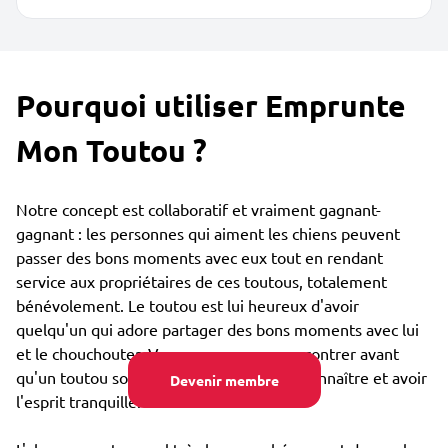
Pourquoi utiliser Emprunte
Mon Toutou ?
Notre concept est collaboratif et vraiment gagnant-
gagnant : les personnes qui aiment les chiens peuvent
passer des bons moments avec eux tout en rendant
service aux propriétaires de ces toutous, totalement
bénévolement. Le toutou est lui heureux d'avoir
quelqu'un qui adore partager des bons moments avec lui
et le chouchouter. Vous pouvez vous rencontrer avant
qu'un toutou soit confié, afin de bien se connaître et avoir
Devenir membre
l'esprit tranquille.