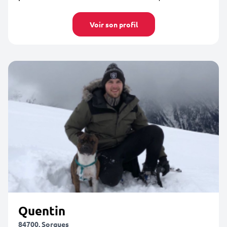
Voir son profil
Quentin
84700, Sorgues