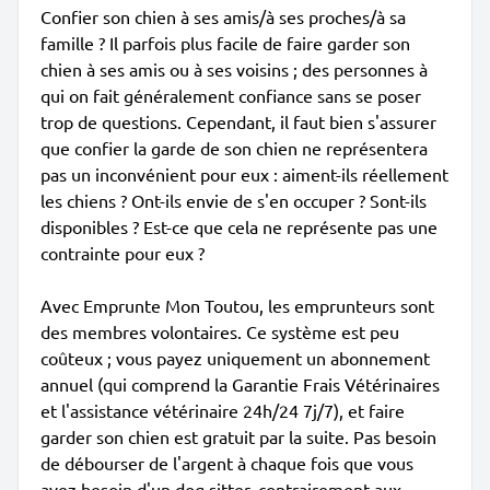
Confier son chien à ses amis/à ses proches/à sa
famille ? Il parfois plus facile de faire garder son
chien à ses amis ou à ses voisins ; des personnes à
qui on fait généralement confiance sans se poser
trop de questions. Cependant, il faut bien s'assurer
que confier la garde de son chien ne représentera
pas un inconvénient pour eux : aiment-ils réellement
les chiens ? Ont-ils envie de s'en occuper ? Sont-ils
disponibles ? Est-ce que cela ne représente pas une
contrainte pour eux ?
Avec Emprunte Mon Toutou, les emprunteurs sont
des membres volontaires. Ce système est peu
coûteux ; vous payez uniquement un abonnement
annuel (qui comprend la Garantie Frais Vétérinaires
et l'assistance vétérinaire 24h/24 7j/7), et faire
garder son chien est gratuit par la suite. Pas besoin
de débourser de l'argent à chaque fois que vous
avez besoin d'un dog sitter, contrairement aux