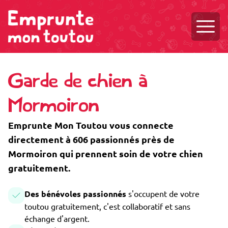
Ouvri
Garde de chien à
Mormoiron
Emprunte Mon Toutou vous connecte
directement à 606 passionnés près de
Mormoiron qui prennent soin de votre chien
gratuitement.
Des bénévoles passionnés
s'occupent de votre
toutou gratuitement, c'est collaboratif et sans
échange d'argent.