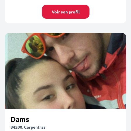
Voir son profil
Dams
84200, Carpentras