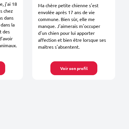
, j’ai 18
Ma chère petite chienne s'est
ns chez
envolée après 17 ans de vie
ns dans
commune. Bien sûr, elle me
 dans la
manque. J'aimerais m'occuper
t des
d'un chien pour lui apporter
d’avoir
affection et bien être lorsque ses
 animaux.
maîtres s'absentent.
Voir son profil