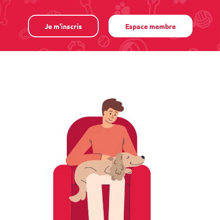
Je m'inscris
Espace membre