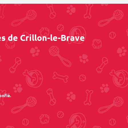
s de Crillon-le-Brave
onfié.