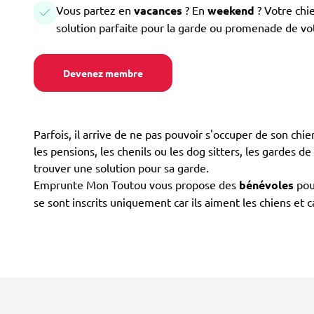
Vous partez en
vacances
? En
weekend
? Votre chi
solution parfaite pour la garde ou promenade de vo
Devenez membre
Parfois, il arrive de ne pas pouvoir s'occuper de son chi
les pensions, les chenils ou les dog sitters, les gardes de
trouver une solution pour sa garde.
Emprunte Mon Toutou vous propose des
bénévoles
pour
se sont inscrits uniquement car ils aiment les chiens et