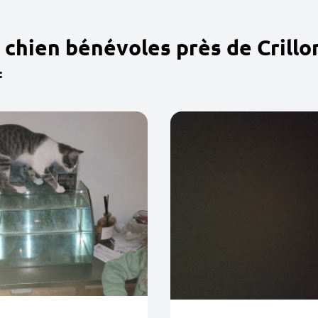
chien bénévoles près de Crillo
: