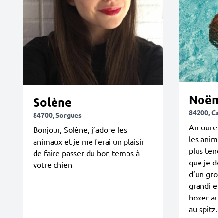
Noëm
Solène
84200, C
84700, Sorgues
Amoureu
Bonjour, Solène, j’adore les
les anim
animaux et je me ferai un plaisir
plus ten
de faire passer du bon temps à
que je d
votre chien.
d’un gro
grandi e
boxer au
au spitz.