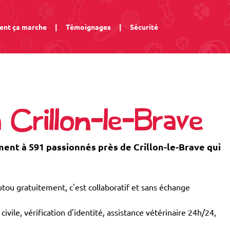
nt ça marche
|
Témoignages
|
Sécurité
 Crillon-le-Brave
nt à 591 passionnés près de Crillon-le-Brave qui
tou gratuitement, c'est collaboratif et sans échange
civile, vérification d'identité, assistance vétérinaire 24h/24,