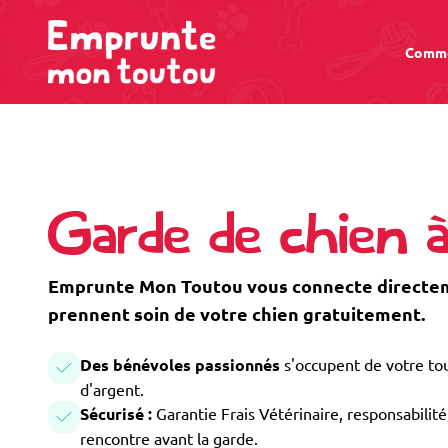
Comme
Garde de chien à
Emprunte Mon Toutou vous connecte directeme
prennent soin de votre chien gratuitement.
Des bénévoles passionnés
s'occupent de votre tou
d'argent.
Sécurisé :
Garantie Frais Vétérinaire, responsabilité 
rencontre avant la garde.