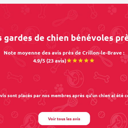
s gardes de chien bénévoles prè
Note moyenne des avis près de Crillon-le-Brave :
4.9/5 (23 avis)
vis sont placés par nos membres après qu'un chien ai été c
Voir tous les avis