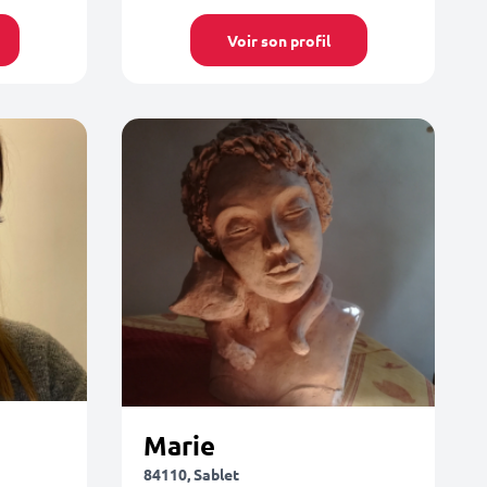
Voir son profil
Marie
84110, Sablet