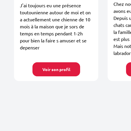
Chez nou
J'ai toujours eu une présence
avons eu
toutounienne autour de moi et on
Depuis 
a actuellement une chienne de 10
chats ca
mois à la maison que je sors de
la famil
temps en temps pendant 1-2h
est plus
pour bien la faire s amuser et se
Mais not
depenser
labrador 
Voir son profil