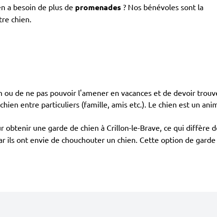
en a besoin de plus de
promenades
? Nos bénévoles sont la
tre chien.
en ou de ne pas pouvoir l'amener en vacances et de devoir trouve
 chien entre particuliers (famille, amis etc.). Le chien est un ani
 obtenir une garde de chien à Crillon-le-Brave, ce qui diffère
 car ils ont envie de chouchouter un chien. Cette option de gard