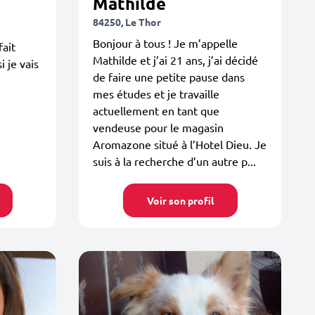
Mathilde
84250, Le Thor
Bonjour à tous ! Je m’appelle
fait
Mathilde et j’ai 21 ans, j’ai décidé
i je vais
de faire une petite pause dans
mes études et je travaille
actuellement en tant que
vendeuse pour le magasin
Aromazone situé à l’Hotel Dieu. Je
suis à la recherche d’un autre p...
Voir son profil