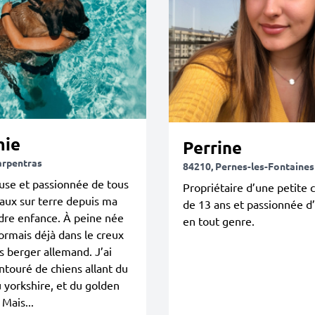
ie
Perrine
arpentras
84210, Pernes-les-Fontaines
se et passionnée de tous
Propriétaire d’une petite 
aux sur terre depuis ma
de 13 ans et passionnée d
dre enfance. À peine née
en tout genre.
ormais déjà dans le creux
s berger allemand. J’ai
ntouré de chiens allant du
 yorkshire, et du golden
 Mais...