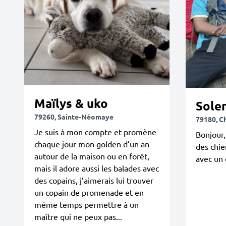
Maïlys & uko
Sole
79260, Sainte-Néomaye
79180, C
Je suis à mon compte et promène
Bonjour,
chaque jour mon golden d’un an
des chie
autour de la maison ou en forêt,
avec un 
mais il adore aussi les balades avec
des copains, j’aimerais lui trouver
un copain de promenade et en
même temps permettre à un
maître qui ne peux pas...