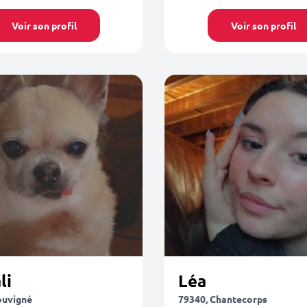
Voir son profil
Voir son profil
li
Léa
ouvigné
79340, Chantecorps