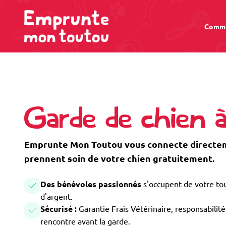
Comme
Garde de chien 
Emprunte Mon Toutou vous connecte directeme
prennent soin de votre chien gratuitement.
Des bénévoles passionnés
s'occupent de votre tou
d'argent.
Sécurisé :
Garantie Frais Vétérinaire, responsabilité 
rencontre avant la garde.