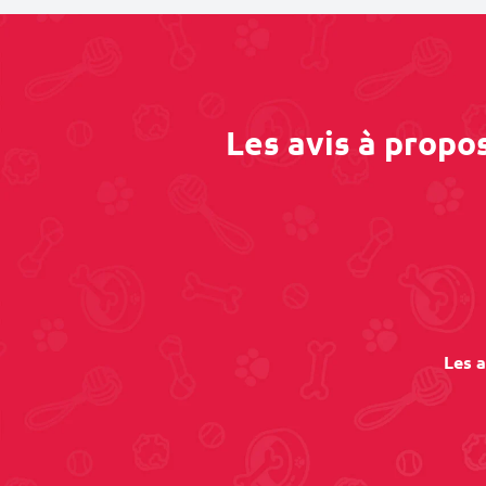
Les avis à propo
Les a