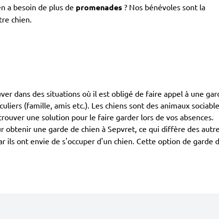
en a besoin de plus de
promenades
? Nos bénévoles sont la
tre chien.
ouver dans des situations où il est obligé de faire appel à une gar
iculiers (famille, amis etc.). Les chiens sont des animaux sociab
trouver une solution pour le faire garder lors de vos absences.
 obtenir une garde de chien à Sepvret, ce qui diffère des autr
car ils ont envie de s'occuper d'un chien. Cette option de garde