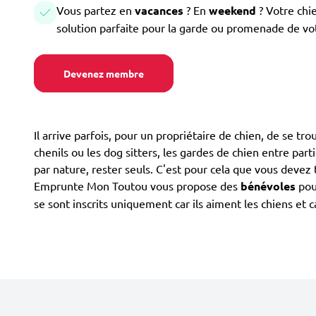
Vous partez en
vacances
? En
weekend
? Votre chi
solution parfaite pour la garde ou promenade de vo
Devenez membre
Il arrive parfois, pour un propriétaire de chien, de se tr
chenils ou les dog sitters, les gardes de chien entre part
par nature, rester seuls. C'est pour cela que vous devez 
Emprunte Mon Toutou vous propose des
bénévoles
pour
se sont inscrits uniquement car ils aiment les chiens et 