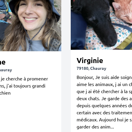
Virginie
ne
79180, Chauray
hauray
Bonjour, Je suis aide soign
 je cherche à promener
aime les animaux, j ai un 
ns, j’ai toujours grandi
que j ai été chercher à la s
chien
deux chats. Je garde des 
depuis quelques années d
certain avec des traitemen
médicaux. Aujourd hui je 
garder des anim...