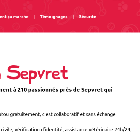
nt ça marche
|
Témoignages
|
Sécurité
à Sepvret
nt à 210 passionnés près de Sepvret qui
tou gratuitement, c'est collaboratif et sans échange
civile, vérification d'identité, assistance vétérinaire 24h/24,