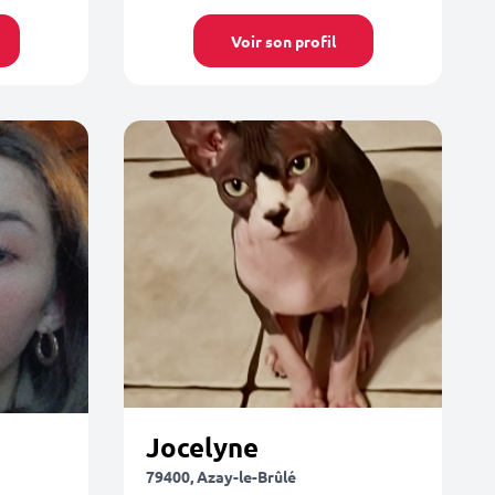
Voir son profil
Jocelyne
79400, Azay-le-Brûlé