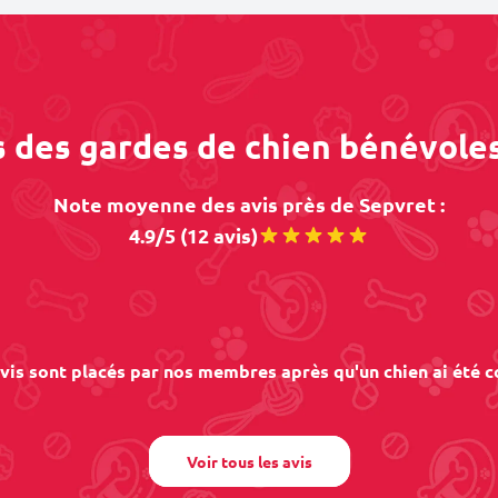
s des gardes de chien bénévole
Note moyenne des avis près de Sepvret :
4.9/5 (12 avis)
vis sont placés par nos membres après qu'un chien ai été c
Voir tous les avis