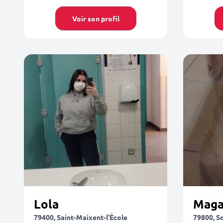
Voir son profil
Lola
Maga
79400, Saint-Maixent-l'École
79800, S