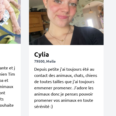
Cylia
79500, Melle
ante et j
Depuis petite j’ai toujours été au
chien Tim
contact des animaux, chats, chiens
pa et
de toutes tailles que j’ai toujours
animaux
emmener promener. J’adore les
ont
animaux donc je penses pouvoir
ts
promener vos animaux en toute
souhaite
sérénité :)