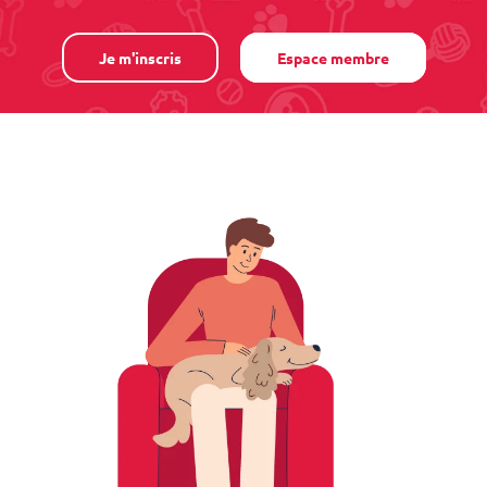
Je m'inscris
Espace membre