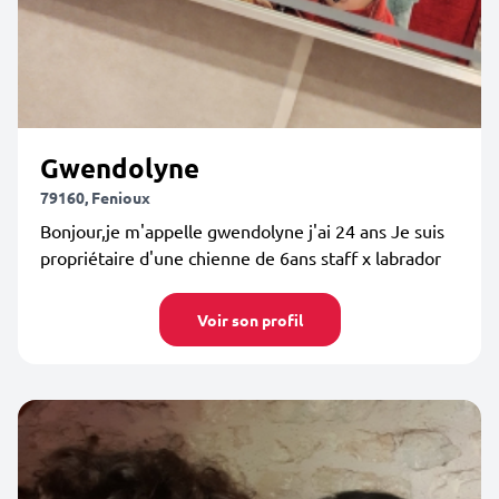
Gwendolyne
79160, Fenioux
Bonjour,je m'appelle gwendolyne j'ai 24 ans Je suis
propriétaire d'une chienne de 6ans staff x labrador
Voir son profil