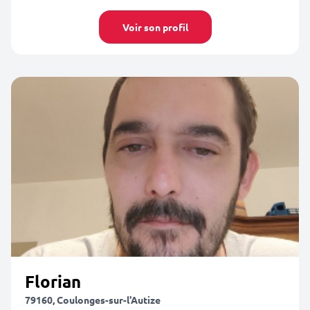
Voir son profil
Florian
79160, Coulonges-sur-l'Autize