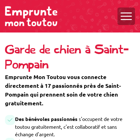
Ouvri
Garde de chien à Saint-
Pompain
Emprunte Mon Toutou vous connecte
directement à 17 passionnés près de Saint-
Pompain qui prennent soin de votre chien
gratuitement.
Des bénévoles passionnés
s'occupent de votre
toutou gratuitement, c'est collaboratif et sans
échange d'argent.