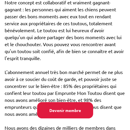
Notre concept est collaboratif et vraiment gagnant-
gagnant : les personnes qui aiment les chiens peuvent
passer des bons moments avec eux tout en rendant
service aux propriétaires de ces toutous, totalement
bénévolement. Le toutou est lui heureux d'avoir
quelqu'un qui adore partager des bons moments avec lui
et le chouchouter. Vous pouvez vous rencontrer avant
qu'un toutou soit confié, afin de bien se connaître et avoir
l'esprit tranquille.
L'abonnement annuel très bon marché permet de ne plus
avoir à ce soucier du coût de garde, et pouvoir juste se
concentrer sur le bien-être : 85% des propriétaires qui
confient leur toutou par Emprunte Mon Toutou disent que
nous avons amélioré son bien-être, et 98% des
emprunteurs qui s'occupent d'un toutou nous disent que
Devenir membre
nous avons amélioré leur propre bien-être.
Nous avons des dizaines de milliers de membres dans