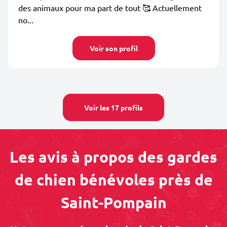
des animaux pour ma part de tout 🥰 Actuellement
no...
Voir son profil
Voir les 17 profils
Les avis à propos des gardes
de chien bénévoles près de
Saint-Pompain