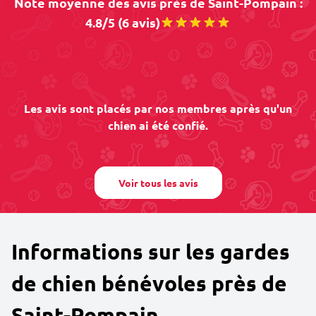
Note moyenne des avis près de Saint-Pompain :
4.8/5 (6 avis)
Les avis sont placés par nos membres après qu'un
chien ai été confié.
Voir tous les avis
Informations sur les gardes
de chien bénévoles près de
Saint-Pompain