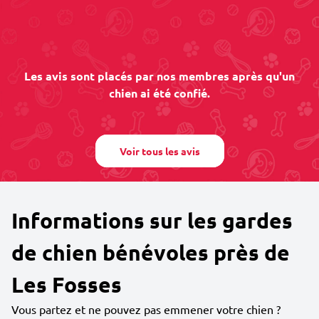
Les avis sont placés par nos membres après qu'un
chien ai été confié.
Voir tous les avis
Informations sur les gardes
de chien bénévoles près de
Les Fosses
Vous partez et ne pouvez pas emmener votre chien ?