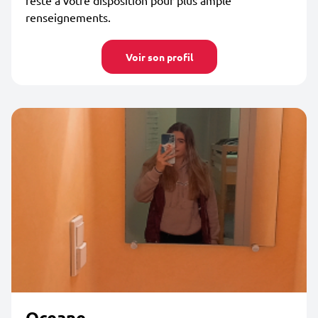
reste à votre disposition pour plus ample
renseignements.
Voir son profil
Oceane