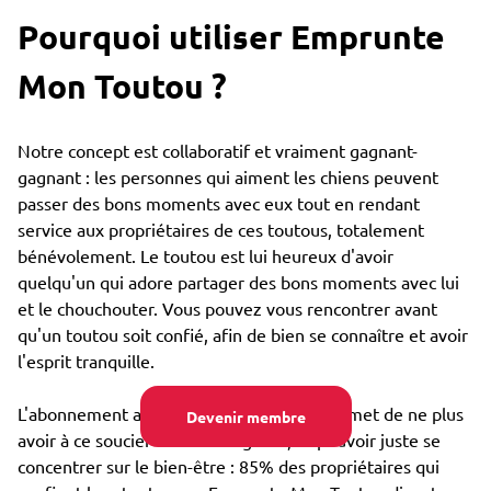
Pourquoi utiliser Emprunte
Mon Toutou ?
Notre concept est collaboratif et vraiment gagnant-
gagnant : les personnes qui aiment les chiens peuvent
passer des bons moments avec eux tout en rendant
service aux propriétaires de ces toutous, totalement
bénévolement. Le toutou est lui heureux d'avoir
quelqu'un qui adore partager des bons moments avec lui
et le chouchouter. Vous pouvez vous rencontrer avant
qu'un toutou soit confié, afin de bien se connaître et avoir
l'esprit tranquille.
L'abonnement annuel très bon marché permet de ne plus
Devenir membre
avoir à ce soucier du coût de garde, et pouvoir juste se
concentrer sur le bien-être : 85% des propriétaires qui