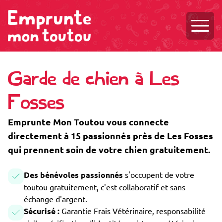
Ouvri
Garde de chien à Les
Fosses
Emprunte Mon Toutou vous connecte
directement à 15 passionnés près de Les Fosses
qui prennent soin de votre chien gratuitement.
Des bénévoles passionnés
s'occupent de votre
toutou gratuitement, c'est collaboratif et sans
échange d'argent.
Sécurisé :
Garantie Frais Vétérinaire, responsabilité