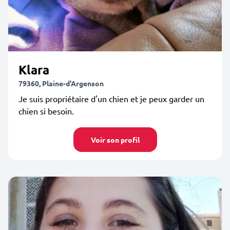
Klara
79360, Plaine-d'Argenson
Je suis propriétaire d'un chien et je peux garder un
chien si besoin.
Voir son profil