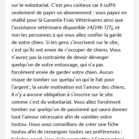
sur le volontariat. C'est peu coûteux car il suffit
seulement de payer un abonnement : vous payez en
réalité pour la Garantie Frais Vétérinaires ainsi que
l'assistance vétérinaire disponible 24/24h 7/7j, et
non les personnes à qui vous allez confier la garde
de votre chien. Si les gens s'inscrivent sur le site,
c'est qu'ils ont envie de s'occuper de chiens. Vous
n'aurez pas la contrainte de devoir déranger
quelqu'un de votre entourage, qui n'a pas
forcément envie de garder votre chien. Aucun
risque de tomber sur quelqu'un qui le fait pour
l'argent ; la seule motivation est l'amour des chiens.
Il n'y a aucune obligation à s'inscrire sur le site
comme c'est du volontariat. Vous allez forcément
tomber sur quelqu'un de passionné qui saura donner
tout l'amour nécessaire afin de combler votre
toutou. Nous vous conseillons de créer une fiche
toutou afin de renseigner toutes ses préférences :
balades, sport, jeux. Cela permettra à l'emprunteur