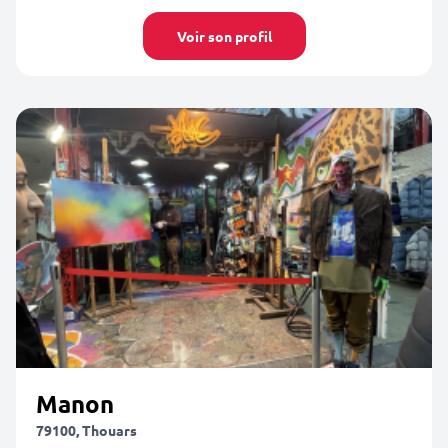
Voir son profil
Manon
79100, Thouars