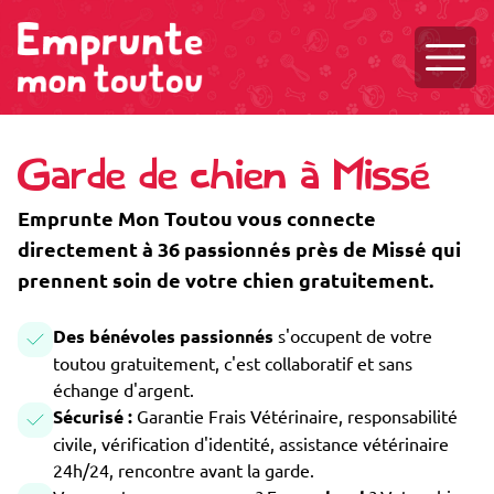
Ouvri
Garde de chien à Missé
Emprunte Mon Toutou vous connecte
directement à 36 passionnés près de Missé qui
prennent soin de votre chien gratuitement.
Des bénévoles passionnés
s'occupent de votre
toutou gratuitement, c'est collaboratif et sans
échange d'argent.
Sécurisé :
Garantie Frais Vétérinaire, responsabilité
civile, vérification d'identité, assistance vétérinaire
24h/24, rencontre avant la garde.