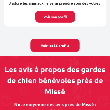
J’adore les animaux, je serai prendre soin des votres
Voir son profil
Voir les 36 profils
Les avis à propos des gardes
de chien bénévoles près de
Missé
Note moyenne des avis près de Missé :