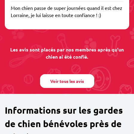
Mon chien passe de super journées quand il est chez
Lorraine, je lui laisse en toute confiance ! :)
Les avis sont placés par nos membres après qu'un
chien ai été confié.
Voir tous les avis
Informations sur les gardes
de chien bénévoles près de