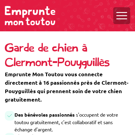
Ouvri
Garde de chien à
Clermont-Pouyguillès
Emprunte Mon Toutou vous connecte
directement à 16 passionnés près de Clermont-
Pouyguillès qui prennent soin de votre chien
gratuitement.
Des bénévoles passionnés
s'occupent de votre
toutou gratuitement, c'est collaboratif et sans
échange d'argent.