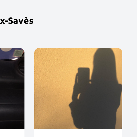
ux-Savès