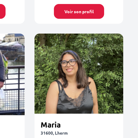
Voir son profil
Maria
31600, Lherm