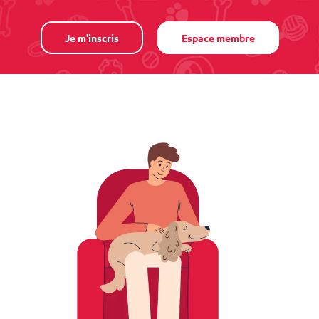
Je m'inscris
Espace membre