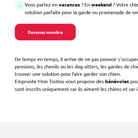
Vous partez en
vacances
? En
weekend
? Votre chi
solution parfaite pour la garde ou promenade de vo
Devenez membre
De temps en temps, il arrive de ne pas pouvoir s'occuper 
pensions, les chenils ou les dog sitters, les gardes de chi
trouver une solution pour faire garder son chien.
Emprunte Mon Toutou vous propose des
bénévoles
pour
sont inscrits uniquement car ils aiment les chiens et car