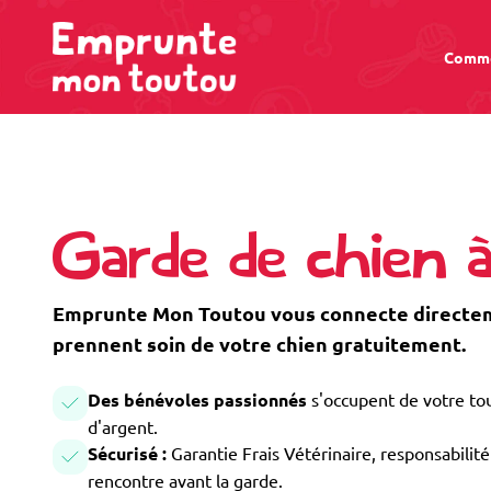
Comme
Garde de chien
Emprunte Mon Toutou vous connecte directeme
prennent soin de votre chien gratuitement.
Des bénévoles passionnés
s'occupent de votre tou
d'argent.
Sécurisé :
Garantie Frais Vétérinaire, responsabilité 
rencontre avant la garde.