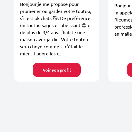
Bonjour je me propose pour
Bonjour 
promener ou garder votre toutou,
m’appele
s'il est ok chats 🐱. De préférence
Rieumes 
un toutou sages et obéissant 😊 et
professi
de plus de 3/4 ans. j'habite une
animalie
maison avec jardin. Votre toutou
sera choyé comme si c'était le
mien. J'adore les c...
Voir son profil