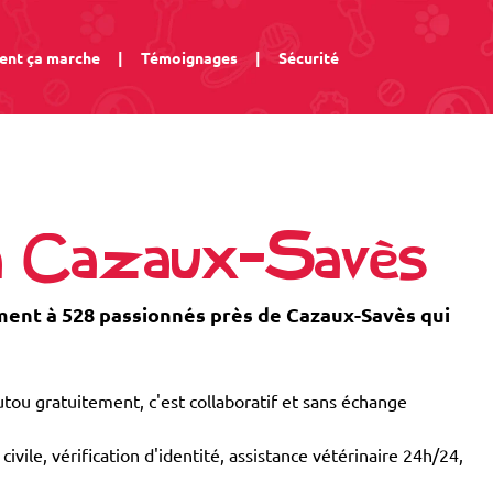
nt ça marche
|
Témoignages
|
Sécurité
 à Cazaux-Savès
nt à 528 passionnés près de Cazaux-Savès qui
tou gratuitement, c'est collaboratif et sans échange
civile, vérification d'identité, assistance vétérinaire 24h/24,