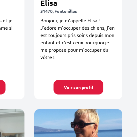
Elisa
31470, Fontenilles
 et je
Bonjour, je m’appelle Elisa !
mme si
J’adore m’occuper des chiens, j’en
est toujours pris soins depuis mon
enfant et c’est ceux pourquoi je
me propose pour m’occuper du
vôtre !
Voir son profil