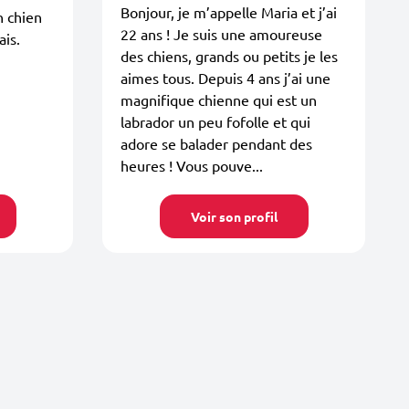
Bonjour, je m’appelle Maria et j’ai
n chien
22 ans ! Je suis une amoureuse
is.
des chiens, grands ou petits je les
aimes tous. Depuis 4 ans j’ai une
magnifique chienne qui est un
labrador un peu fofolle et qui
adore se balader pendant des
heures ! Vous pouve...
Voir son profil