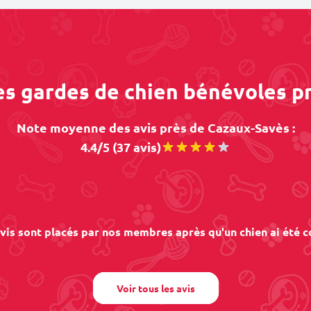
des gardes de chien bénévoles p
Note moyenne des avis près de Cazaux-Savès :
4.4/5 (37 avis)
vis sont placés par nos membres après qu'un chien ai été c
Voir tous les avis