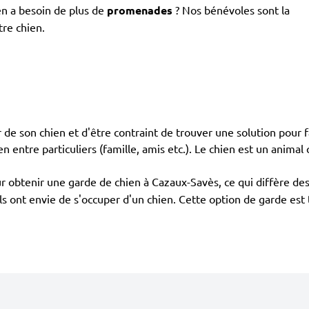
en a besoin de plus de
promenades
? Nos bénévoles sont la
tre chien.
de son chien et d'être contraint de trouver une solution pour fa
en entre particuliers (famille, amis etc.). Le chien est un animal 
 obtenir une garde de chien à Cazaux-Savès, ce qui diffère des
 ils ont envie de s'occuper d'un chien. Cette option de garde es