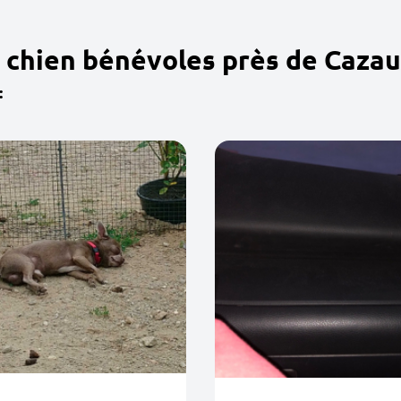
 chien bénévoles près de Caza
: