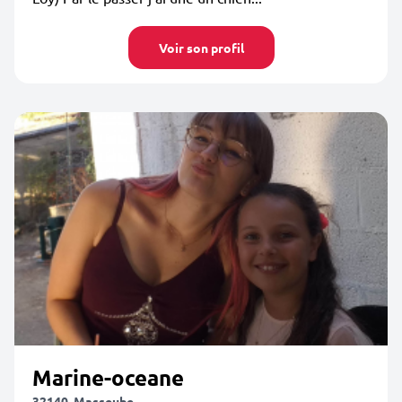
Voir son profil
Marine-oceane
32140, Masseube