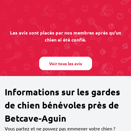
Les avis sont placés par nos membres après qu'un
chien ai été confié.
Voir tous les avis
Informations sur les gardes
de chien bénévoles près de
Betcave-Aguin
Vous partez et ne pouvez pas emmener votre chien ?