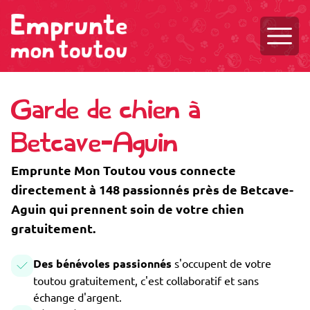
Ouvri
Garde de chien à
Betcave-Aguin
Emprunte Mon Toutou vous connecte
directement à 148 passionnés près de Betcave-
Aguin qui prennent soin de votre chien
gratuitement.
Des bénévoles passionnés
s'occupent de votre
toutou gratuitement, c'est collaboratif et sans
échange d'argent.