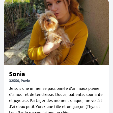
Sonia
32550, Pavie
Je suis une immense passionnée d’animaux pleine
d’amour et de tendresse. Douce, patiente, souriante
et joyeuse. Partager des moment unique, me voilà !
J'ai deux petit Yorck une fille et un garçon (Thya et
Loy) Par le passer j'ai une un chien...