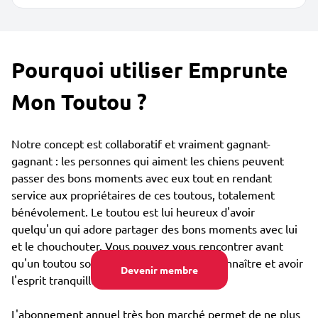
Pourquoi utiliser Emprunte
Mon Toutou ?
Notre concept est collaboratif et vraiment gagnant-
gagnant : les personnes qui aiment les chiens peuvent
passer des bons moments avec eux tout en rendant
service aux propriétaires de ces toutous, totalement
bénévolement. Le toutou est lui heureux d'avoir
quelqu'un qui adore partager des bons moments avec lui
et le chouchouter. Vous pouvez vous rencontrer avant
qu'un toutou soit confié, afin de bien se connaître et avoir
Devenir membre
l'esprit tranquille.
L'abonnement annuel très bon marché permet de ne plus