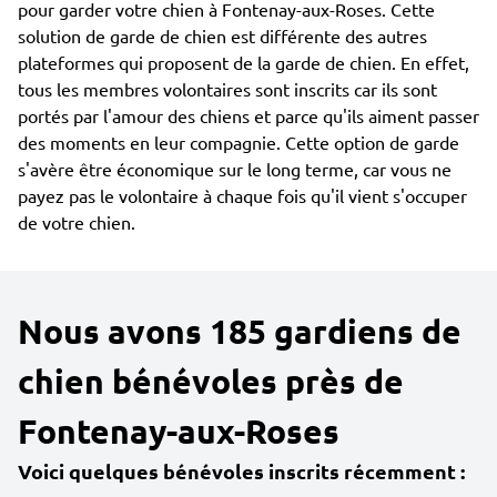
pour garder votre chien à Fontenay-aux-Roses. Cette
solution de garde de chien est différente des autres
plateformes qui proposent de la garde de chien. En effet,
tous les membres volontaires sont inscrits car ils sont
portés par l'amour des chiens et parce qu'ils aiment passer
des moments en leur compagnie. Cette option de garde
s'avère être économique sur le long terme, car vous ne
payez pas le volontaire à chaque fois qu'il vient s'occuper
de votre chien.
Nous avons 185 gardiens de
chien bénévoles près de
Fontenay-aux-Roses
Voici quelques bénévoles inscrits récemment :