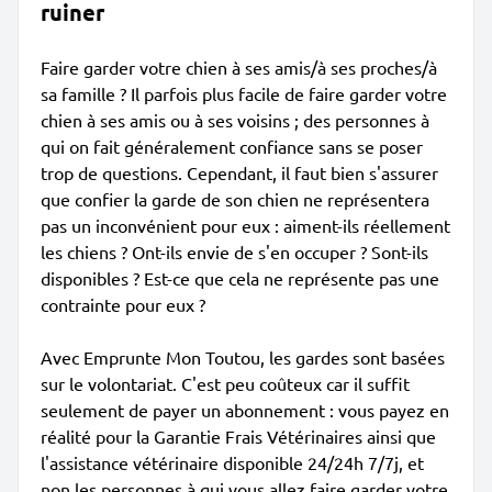
ruiner
Faire garder votre chien à ses amis/à ses proches/à
sa famille ? Il parfois plus facile de faire garder votre
chien à ses amis ou à ses voisins ; des personnes à
qui on fait généralement confiance sans se poser
trop de questions. Cependant, il faut bien s'assurer
que confier la garde de son chien ne représentera
pas un inconvénient pour eux : aiment-ils réellement
les chiens ? Ont-ils envie de s'en occuper ? Sont-ils
disponibles ? Est-ce que cela ne représente pas une
contrainte pour eux ?
Avec Emprunte Mon Toutou, les gardes sont basées
sur le volontariat. C'est peu coûteux car il suffit
seulement de payer un abonnement : vous payez en
réalité pour la Garantie Frais Vétérinaires ainsi que
l'assistance vétérinaire disponible 24/24h 7/7j, et
non les personnes à qui vous allez faire garder votre