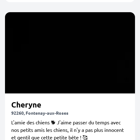
Cheryne
92260, Fontenay-aux-Roses
L'amie des chiens 🐕 J'aime passer du temps avec
nos petits amis les chiens, il n'y a pas plus innocent
et gentil que cette petite bête ! 🥰