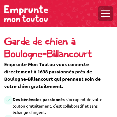
Ouvri
Garde de chien à
Boulogne-Billancourt
Emprunte Mon Toutou vous connecte
directement à 1698 passionnés près de
Boulogne-Billancourt qui prennent soin de
votre chien gratuitement.
Des bénévoles passionnés
s'occupent de votre
toutou gratuitement, c'est collaboratif et sans
échange d'argent.