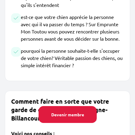
qu'ils s'entendent
est-ce que votre chien apprécie la personne
avec qui il va passer du temps ? Sur Emprunte
Mon Toutou vous pouvez rencontrer plusieurs
personnes avant de vous décider sur la bonne.
pourquoi la personne souhaite-t-elle s'occuper
de votre chien? Véritable passion des chiens, ou
simple intérêt financier ?
Comment faire en sorte que votre
garde de chien près de Boulogne-
Devenir membre
Billancourt se passe au mieux
Voici nos conseils :