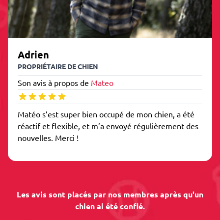
Adrien
PROPRIÉTAIRE DE CHIEN
Son avis à propos de
Mateo
Matéo s’est super bien occupé de mon chien, a été
réactif et flexible, et m’a envoyé régulièrement des
nouvelles. Merci !
Les avis sont placés par nos membres après qu'un
chien ai été confié.