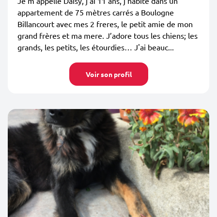
Je m’appelle Daisy, j’ai 11 ans, j’habite dans un
appartement de 75 mètres carrés a Boulogne
Billancourt avec mes 2 freres, le petit amie de mon
grand frères et ma mere. J’adore tous les chiens; les
grands, les petits, les étourdies… J'ai beauc...
Voir son profil