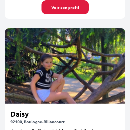
Voir son profil
Daisy
92100, Boulogne-Billancourt