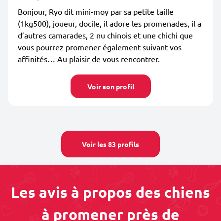
Bonjour, Ryo dit mini-moy par sa petite taille
(1kg500), joueur, docile, il adore les promenades, il a
d’autres camarades, 2 nu chinois et une chichi que
vous pourrez promener également suivant vos
affinités… Au plaisir de vous rencontrer.
Voir son profil
Voir les 83 profils
Les avis à propos des chiens
à promener près de