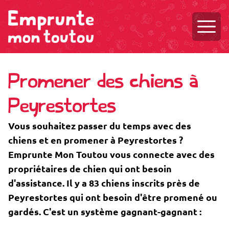
Ouvri
Promener des chiens à
Peyrestortes
Vous souhaitez passer du temps avec des
chiens et en promener à Peyrestortes ?
Emprunte Mon Toutou vous connecte avec des
propriétaires de chien qui ont besoin
d'assistance. Il y a 83 chiens inscrits près de
Peyrestortes qui ont besoin d'être promené ou
gardés. C'est un système gagnant-gagnant :