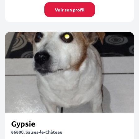
Voir son profil
Gypsie
66600, Salses-le-Château