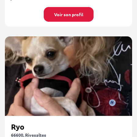
Voir son profil
Ryo
66600, Rivesaltes