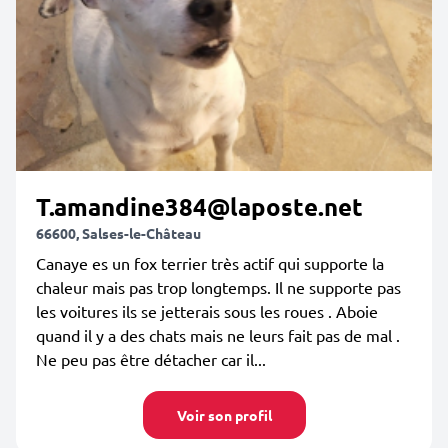
T.amandine384@laposte.net
66600, Salses-le-Château
Canaye es un fox terrier très actif qui supporte la
chaleur mais pas trop longtemps. Il ne supporte pas
les voitures ils se jetterais sous les roues . Aboie
quand il y a des chats mais ne leurs fait pas de mal .
Ne peu pas être détacher car il...
Voir son profil