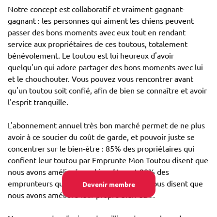
Notre concept est collaboratif et vraiment gagnant-
gagnant : les personnes qui aiment les chiens peuvent
passer des bons moments avec eux tout en rendant
service aux propriétaires de ces toutous, totalement
bénévolement. Le toutou est lui heureux d'avoir
quelqu'un qui adore partager des bons moments avec lui
et le chouchouter. Vous pouvez vous rencontrer avant
qu'un toutou soit confié, afin de bien se connaître et avoir
l'esprit tranquille.
L'abonnement annuel très bon marché permet de ne plus
avoir à ce soucier du coût de garde, et pouvoir juste se
concentrer sur le bien-être : 85% des propriétaires qui
confient leur toutou par Emprunte Mon Toutou disent que
nous avons amélioré son bien-être, et 98% des
emprunteurs qui s'occupent d'un toutou nous disent que
Devenir membre
nous avons amélioré leur propre bien-être.