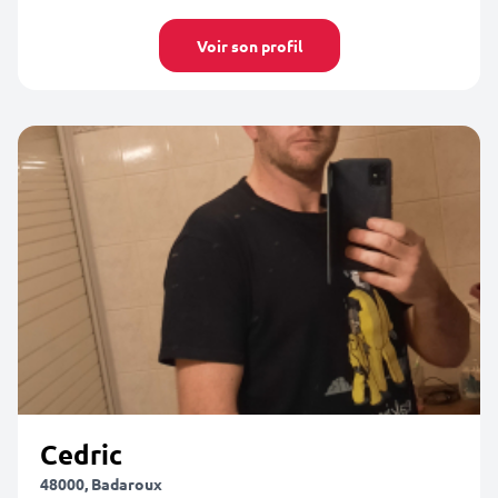
Voir son profil
Cedric
48000, Badaroux