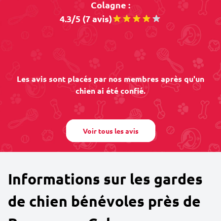
Colagne :
4.3/5 (7 avis)
Les avis sont placés par nos membres après qu'un
chien ai été confié.
Voir tous les avis
Informations sur les gardes
de chien bénévoles près de