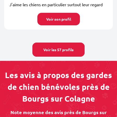
J'aime les chiens en particulier surtout leur regard
Voir son profil
Voir les 57 profils
Les avis à propos des gardes
de chien bénévoles près de
Bourgs sur Colagne
Note moyenne des avis près de Bourgs sur