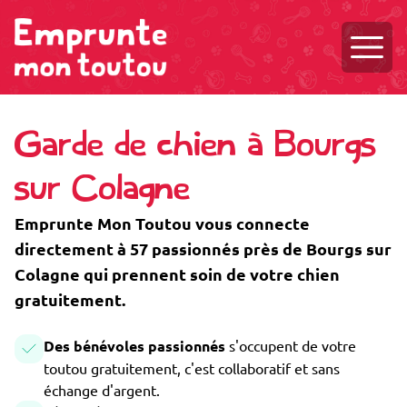
Ouvri
Garde de chien à Bourgs
sur Colagne
Emprunte Mon Toutou vous connecte
directement à 57 passionnés près de Bourgs sur
Colagne qui prennent soin de votre chien
gratuitement.
Des bénévoles passionnés
s'occupent de votre
toutou gratuitement, c'est collaboratif et sans
échange d'argent.