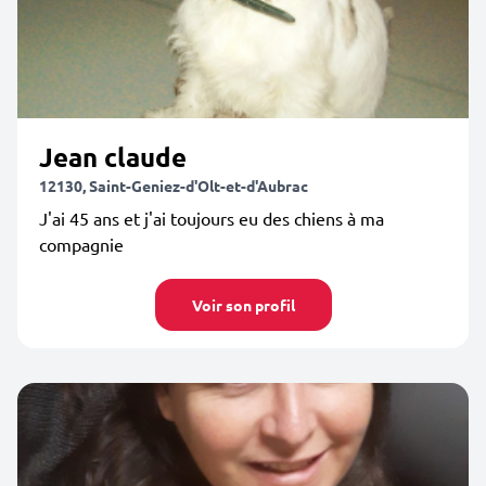
Jean claude
12130, Saint-Geniez-d'Olt-et-d'Aubrac
J'ai 45 ans et j'ai toujours eu des chiens à ma
compagnie
Voir son profil